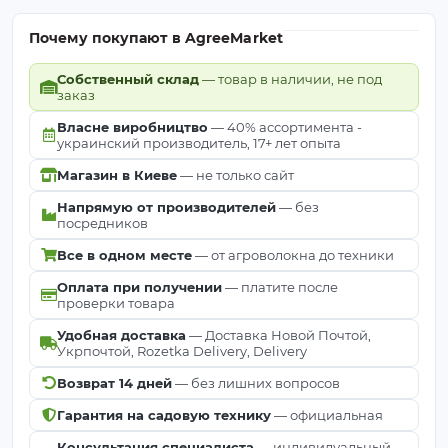
Почему покупают в AgreeMarket
Собственный склад
— товар в наличии, не под
заказ
Власне виробництво
— 40% ассортимента -
украинский производитель, 17+ лет опыта
Магазин в Киеве
— не только сайт
Напрямую от производителей
— без
посредников
Все в одном месте
— от агроволокна до техники
Оплата при получении
— платите после
проверки товара
Удобная доставка
— Доставка Новой Почтой,
Укрпочтой, Rozetka Delivery, Delivery
Возврат 14 дней
— без лишних вопросов
Гарантия на садовую технику
— официальная
Консультация специалиста
— индивидуальный