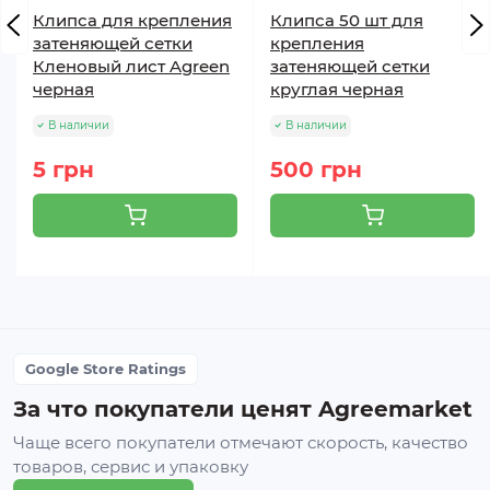
Клипса для крепления
Клипса 50 шт для
затеняющей сетки
крепления
Кленовый лист Agreen
затеняющей сетки
черная
круглая черная
В наличии
В наличии
5 грн
500 грн
Google Store Ratings
За что покупатели ценят Agreemarket
Чаще всего покупатели отмечают скорость, качество
товаров, сервис и упаковку