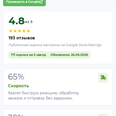
Проверить в Google
4.8
из 5
★
★
★
★
★
193 отзывов
Публичная оценка магазина на Google Store Ratings
171 оценка на 5 звезд
Обновлено: 26.05.2026
65%
Скорость
Хвалят быструю реакцию, обработку
заказов и отправку без задержек.