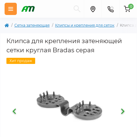
0
Сетка затеняющая
Клипсы и крепления для сеток
Клипса д
Клипса для крепления затеняющей
сетки круглая Bradas серая
Хит продаж