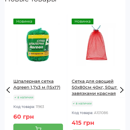
Новинка
Новинка
Шпалерная сетка
Сетка для овощей
Agreen 1,7х3 м (15x17)
50х80см 40кг, 50шт с
завязками красная
в наличии
в наличии
Код товара:
11963
Код товара:
A101086
60 грн
415 грн