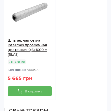
Шпалерная сетка
Intermas прозрачная
цветочная 0,6х1000 м
(15х15)
в наличии
Код товара:
A100520
5 665 грн
В корзину
Новые товары