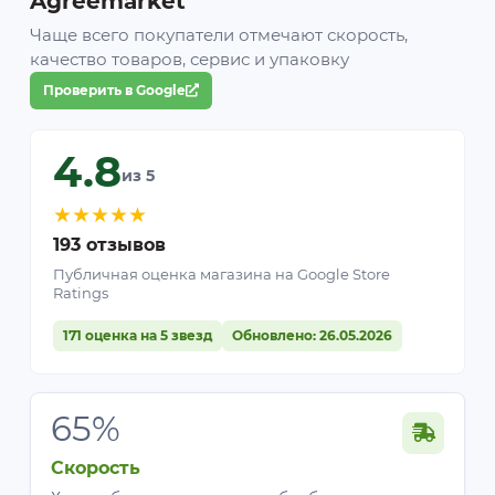
Agreemarket
Чаще всего покупатели отмечают скорость,
качество товаров, сервис и упаковку
Проверить в Google
4.8
из 5
★
★
★
★
★
193 отзывов
Публичная оценка магазина на Google Store
Ratings
171 оценка на 5 звезд
Обновлено: 26.05.2026
65%
Скорость