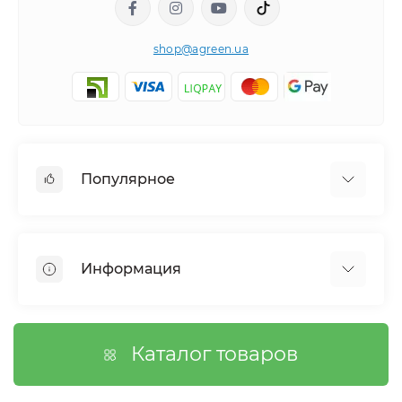
shop@agreen.ua
Популярное
Сетки садовые
Агроволокно
Информация
Сетка шпалерная
Тенты
О магазине
Сетка затеняющая
Оплата
Каталог товаров
Возврат товара
Договор публичной оферты