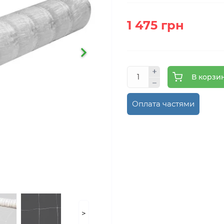
1 475 грн
В корзи
Оплата частями
>