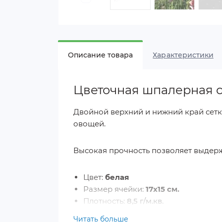
Описание товара
Характеристики
Цветочная шпалерная с
Двойной верхний и нижний край сетк
овощей.
Высокая прочность позволяет выдерж
Цвет:
белая
Размер ячейки:
17х15 см.
Плотность:
8,5 г/м.кв.
Высота:
2,2 м.
Читать больше