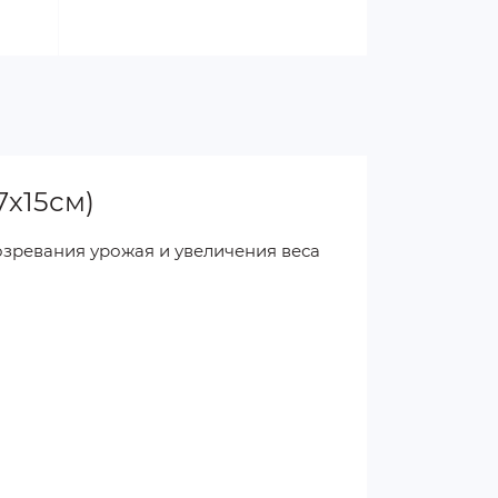
7х15см)
озревания урожая и увеличения веса