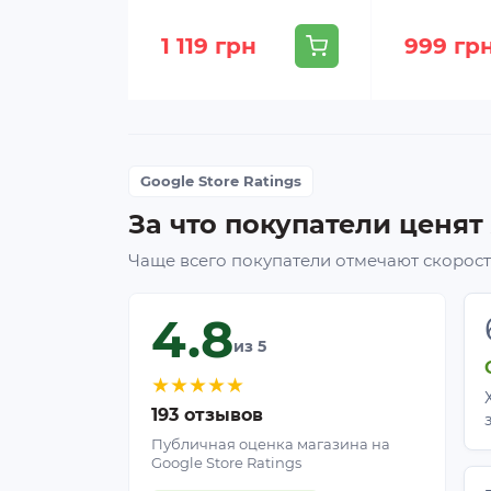
1 119 грн
999 гр
Google Store Ratings
За что покупатели ценят
Чаще всего покупатели отмечают скорость
4.8
из 5
★
★
★
★
★
193 отзывов
Публичная оценка магазина на
Google Store Ratings