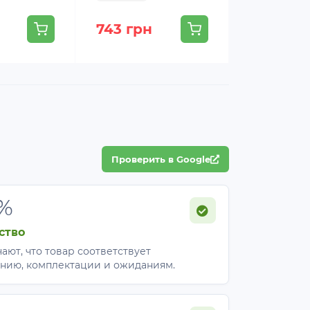
743 грн
595 грн
Проверить в Google
%
ство
ают, что товар соответствует
нию, комплектации и ожиданиям.