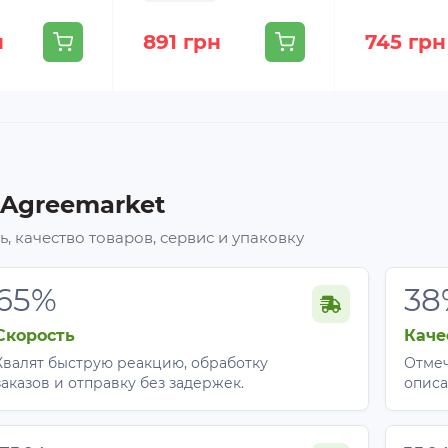
н
891 грн
745 грн
 Agreemarket
, качество товаров, сервис и упаковку
65%
38
Скорость
Каче
Хвалят быструю реакцию, обработку
Отмеч
заказов и отправку без задержек.
описа