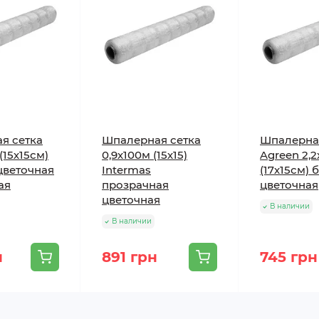
я сетка
Шпалерная сетка
Шпалерна
(15х15см)
0,9х100м (15х15)
Agreen 2,
цветочная
Intermas
(17х15см) 
ая
прозрачная
цветочная
цветочная
В наличии
В наличии
н
891 грн
745 грн