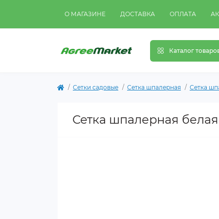
О МАГАЗИНЕ
ДОСТАВКА
ОПЛАТА
А
Каталог товаро
Сетки садовые
Сетка шпалерная
Сетка шп
Сетка шпалерная белая 