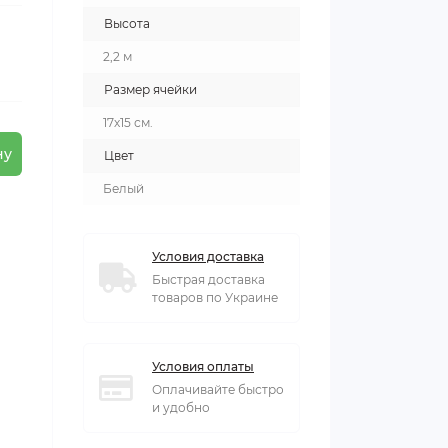
Высота
2,2 м
Размер ячейки
17х15 см.
ну
Цвет
Белый
Условия доставка
Быстрая доставка
товаров по Украине
Условия оплаты
Оплачивайте быстро
и удобно