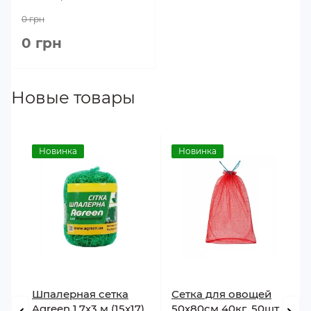
0 грн
0 грн
Новые товары
Новинка
Новинка
Шпалерная сетка
Сетка для овощей
Agreen 1,7х3 м (15x17)
50х80см 40кг, 50шт с