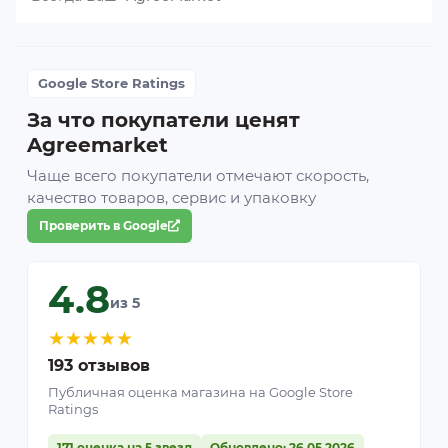
Google Store Ratings
За что покупатели ценят
Agreemarket
Чаще всего покупатели отмечают скорость,
качество товаров, сервис и упаковку
Проверить в Google
4.8
из 5
★
★
★
★
★
193 отзывов
Публичная оценка магазина на Google Store
Ratings
171 оценка на 5 звезд
Обновлено: 26.05.2026