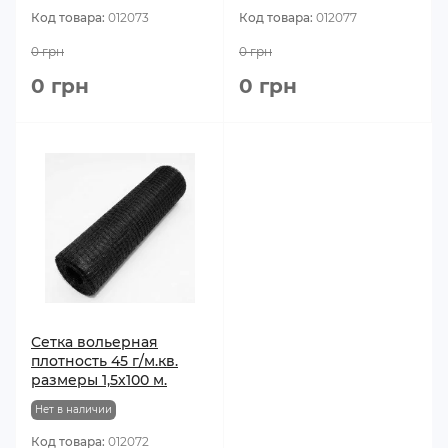
Код товара:
012073
Код товара:
012077
0 грн
0 грн
0 грн
0 грн
Сетка вольерная
плотность 45 г/м.кв.
размеры 1,5х100 м.
Нет в наличии
Код товара:
012072