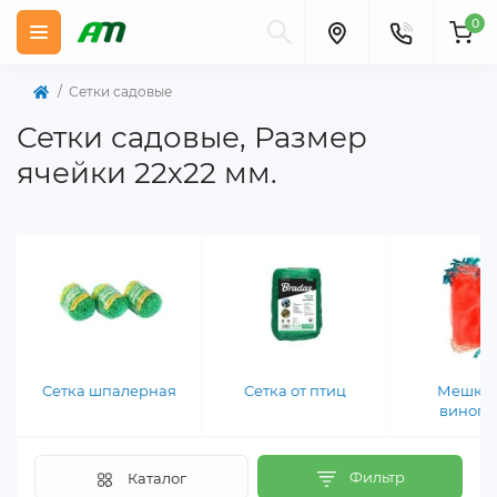
0
Сетки садовые
Сетки садовые, Размер
ячейки 22х22 мм.
Сетка шпалерная
Сетка от птиц
Мешки 
виногр
Фильтр
Каталог