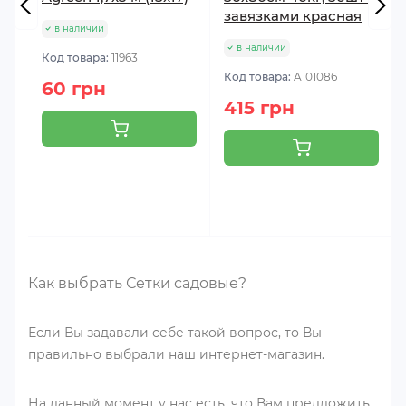
завязками красная
в наличии
в наличии
Код товара:
11963
Код товара:
A101086
60 грн
415 грн
Как выбрать Сетки садовые?
Если Вы задавали себе такой вопрос, то Вы
правильно выбрали наш интернет-магазин.
На данный момент у нас есть, что Вам предложить.