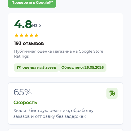
Проверить в Google
4.8
из 5
★
★
★
★
★
193 отзывов
Публичная оценка магазина на Google Store
Ratings
171 оценка на 5 звезд
Обновлено: 26.05.2026
65%
Скорость
Хвалят быструю реакцию, обработку
заказов и отправку без задержек.