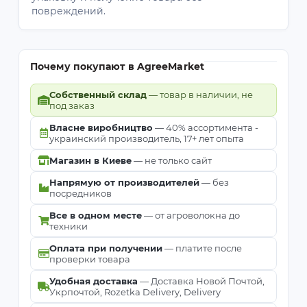
повреждений.
Почему покупают в AgreeMarket
Собственный склад
— товар в наличии, не
под заказ
Власне виробництво
— 40% ассортимента -
украинский производитель, 17+ лет опыта
Магазин в Киеве
— не только сайт
Напрямую от производителей
— без
посредников
Все в одном месте
— от агроволокна до
техники
Оплата при получении
— платите после
проверки товара
Удобная доставка
— Доставка Новой Почтой,
Укрпочтой, Rozetka Delivery, Delivery