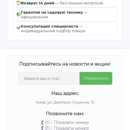
Возврат 14 дней
— без лишних вопросов
Гарантия на садовую технику
—
официальная
Консультация специалиста
—
индивидуальный подбор товара
Подписывайтесь на новости и акции:
Подписаться
Наш адрес:
Киeв, ул. Дмитрия Луценка, 15
Позвоните нам:
0
6
7
Показати номер
0
5
0
Показати номер