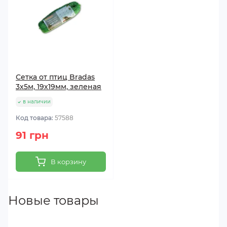
Сетка от птиц Bradas
3х5м, 19х19мм, зеленая
в наличии
Код товара:
57588
91 грн
В корзину
Новые товары