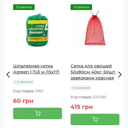
Новинка
Новинка
Шпалерная сетка
Сетка для овощей
Agreen 1,7х3 м (15x17)
50х80см 40кг, 50шт с
завязками красная
в наличии
в наличии
Код товара:
11963
Код товара:
A101086
60 грн
415 грн