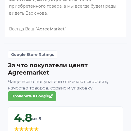
приобретенного товара, а мы всегда будем рады
видеть Вас снова.
Всегда Ваш "
AgreeMarket
"
Google Store Ratings
За что покупатели ценят
Agreemarket
Чаще всего покупатели отмечают скорость,
качество товаров, сервис и упаковку
Проверить в Google
4.8
из 5
★
★
★
★
★