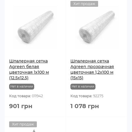
Хит продаж
Шпалерная сетка
Шпалерная сетка
Agreen белая
Agreen прозрачная
цветочная 1х100 м
цветочная 1,2х100 м
(12.5х12.5)
(15х15)
Нет в наличии
Нет в наличии
Код товара:
011942
Код товара:
92275
901 грн
1 078 грн
Хит продаж