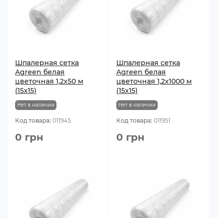
Шпалерная сетка
Шпалерная сетка
Agreen белая
Agreen белая
цветочная 1,2х50 м
цветочная 1,2х1000 м
(15х15)
(15х15)
Нет в наличии
Нет в наличии
Код товара:
011945
Код товара:
011951
0 грн
0 грн