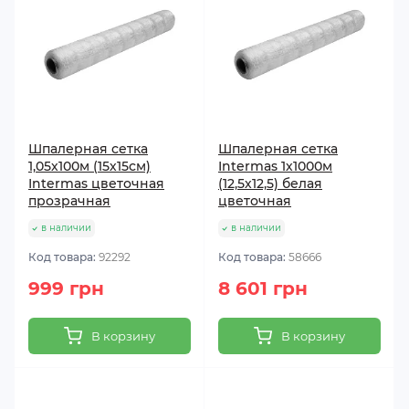
Шпалерная сетка
Шпалерная сетка
1,05х100м (15х15см)
Intermas 1х1000м
Intermas цветочная
(12,5х12,5) белая
прозрачная
цветочная
в наличии
в наличии
Код товара:
92292
Код товара:
58666
999 грн
8 601 грн
В корзину
В корзину