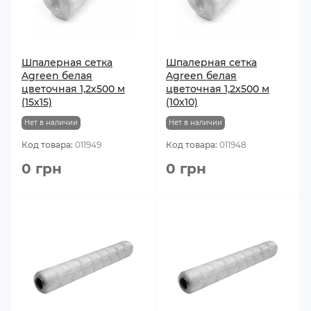
Шпалерная сетка
Шпалерная сетка
Agreen белая
Agreen белая
цветочная 1,2х500 м
цветочная 1,2х500 м
(15х15)
(10х10)
Нет в наличии
Нет в наличии
Код товара:
011949
Код товара:
011948
0 грн
0 грн