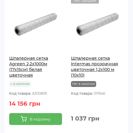
Хит продаж
Шпалерная сетка
Шпалерная сетка
Agreen 2,2х1000м
Intermas прозрачная
(17х15см) белая
цветочная 1,2х100 м
цветочная
(10х10)
в наличии
Нет в наличии
Код товара:
A100895
Код товара:
011946
14 156 грн
1 037 грн
В корзину