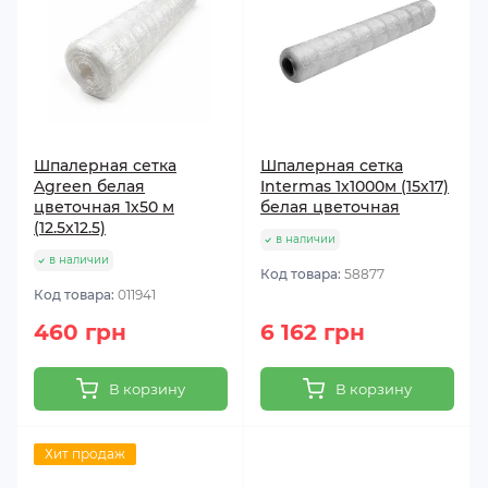
Шпалерная сетка
Шпалерная сетка
Agreen белая
Intermas 1х1000м (15х17)
цветочная 1х50 м
белая цветочная
(12.5х12.5)
в наличии
в наличии
Код товара:
58877
Код товара:
011941
460 грн
6 162 грн
В корзину
В корзину
Хит продаж