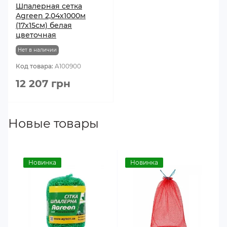
Шпалерная сетка
Agreen 2,04х1000м
(17х15см) белая
цветочная
Нет в наличии
Код товара:
A100900
12 207 грн
Новые товары
Новинка
Новинка