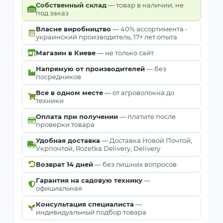
Собственный склад
— товар в наличии, не
под заказ
Власне виробництво
— 40% ассортимента -
украинский производитель, 17+ лет опыта
Магазин в Киеве
— не только сайт
Напрямую от производителей
— без
посредников
Все в одном месте
— от агроволокна до
техники
Оплата при получении
— платите после
проверки товара
Удобная доставка
— Доставка Новой Почтой,
Укрпочтой, Rozetka Delivery, Delivery
Возврат 14 дней
— без лишних вопросов
Гарантия на садовую технику
—
официальная
Консультация специалиста
—
индивидуальный подбор товара