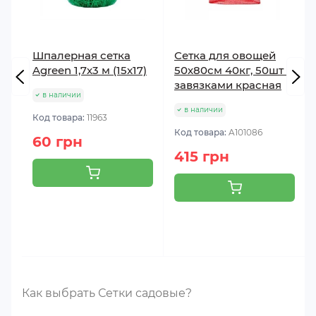
Шпалерная сетка
Сетка для овощей
Agreen 1,7х3 м (15x17)
50х80см 40кг, 50шт с
завязками красная
в наличии
в наличии
Код товара:
11963
Код товара:
A101086
60 грн
415 грн
Как выбрать Сетки садовые?