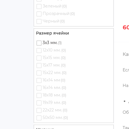
Зеленый
(0)
в наличии
в наличии
Прозрачный
(0)
Код товара:
A100952
Код товара:
A100953
Черный
(0)
79 грн
150 грн
6
Размер ячейки
3х3 мм.
(1)
12х10 мм.
(0)
Ка
15х15 мм.
(0)
15х17 мм.
(0)
Ес
15х22 мм.
(0)
16x14 мм
(0)
На
16x14 мм.
(0)
18х18 мм.
(0)
19х19 мм.
(0)
22х22 мм.
(0)
Об
50х50 мм.
(0)
Та