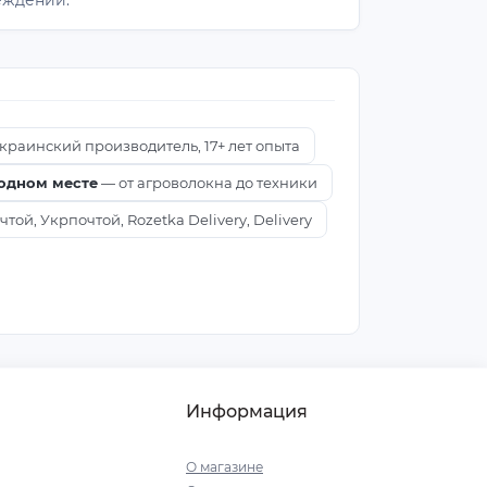
еждений.
краинский производитель, 17+ лет опыта
 одном месте
— от агроволокна до техники
ой, Укрпочтой, Rozetka Delivery, Delivery
Информация
О магазине