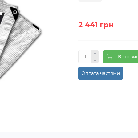
2 441 грн
В корзи
Оплата частями