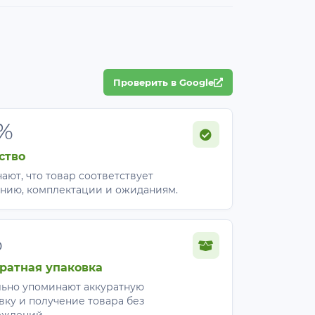
Проверить в Google
%
ство
ают, что товар соответствует
нию, комплектации и ожиданиям.
%
ратная упаковка
ьно упоминают аккуратную
вку и получение товара без