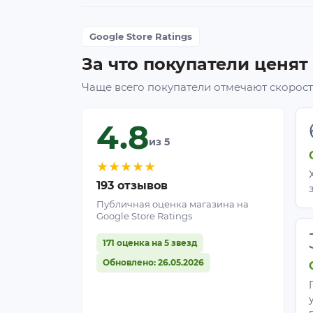
Google Store Ratings
За что покупатели ценят
Чаще всего покупатели отмечают скорость
4.8
из 5
★
★
★
★
★
193 отзывов
Публичная оценка магазина на
Google Store Ratings
171 оценка на 5 звезд
Обновлено: 26.05.2026