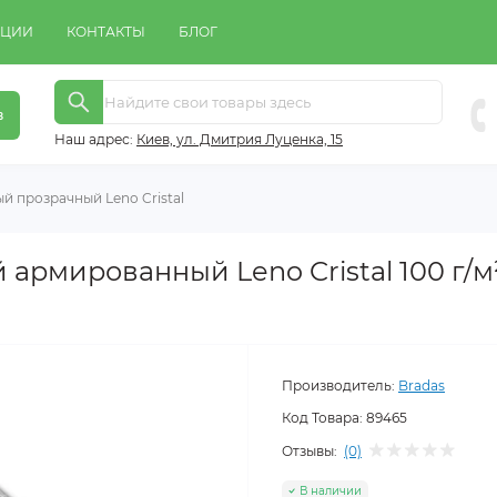
КЦИИ
КОНТАКТЫ
БЛОГ
в
Наш адрес:
Киeв, ул. Дмитрия Луценка, 15
ый прозрачный Leno Cristal
 армированный Leno Cristal 100 г/м
Производитель:
Bradas
Код Товара:
89465
Отзывы:
(0)
В наличии