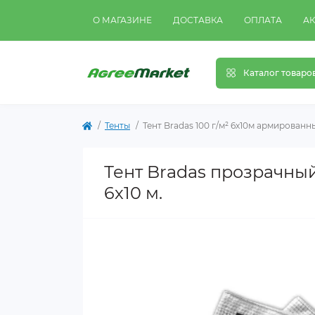
О МАГАЗИНЕ
ДОСТАВКА
ОПЛАТА
А
Каталог товаро
Тенты
Тент Bradas 100 г/м² 6х10м армированн
Тент Bradas прозрачный
6х10 м.