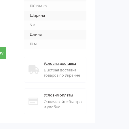
100 г/м.кв.
Ширина
6 м.
Длина
10 м.
ну
Условия доставка
Быстрая доставка
товаров по Украине
Условия оплаты
Оплачивайте быстро
и удобно