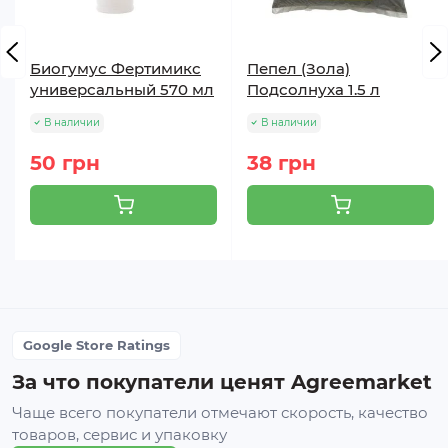
Биогумус Фертимикс
Пепел (Зола)
универсальный 570 мл
Подсолнуха 1.5 л
В наличии
В наличии
50 грн
38 грн
Google Store Ratings
За что покупатели ценят Agreemarket
Чаще всего покупатели отмечают скорость, качество
товаров, сервис и упаковку