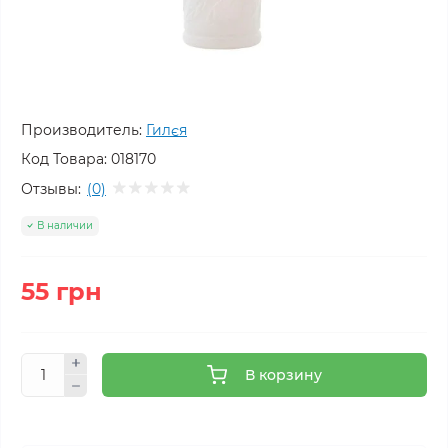
Производитель:
Гилєя
Код Товара:
018170
Отзывы:
(0)
В наличии
55 грн
В корзину