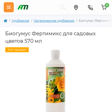
0
Удобрения
Органические удобрения
Биогумус Фертимикс 
Биогумус Фертимикс для садовых
цветов 570 мл
Хит продаж