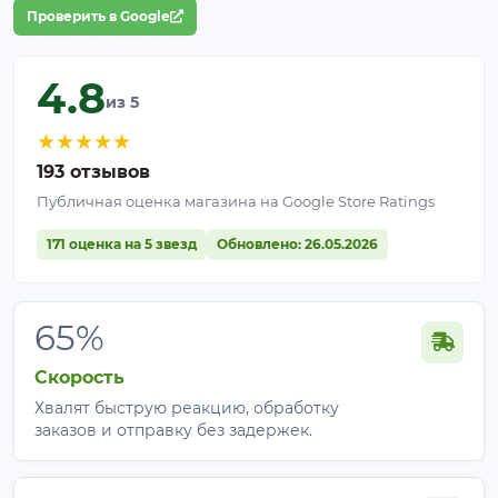
Проверить в Google
4.8
из 5
★
★
★
★
★
193 отзывов
Публичная оценка магазина на Google Store Ratings
171 оценка на 5 звезд
Обновлено: 26.05.2026
65%
Скорость
Хвалят быструю реакцию, обработку
заказов и отправку без задержек.