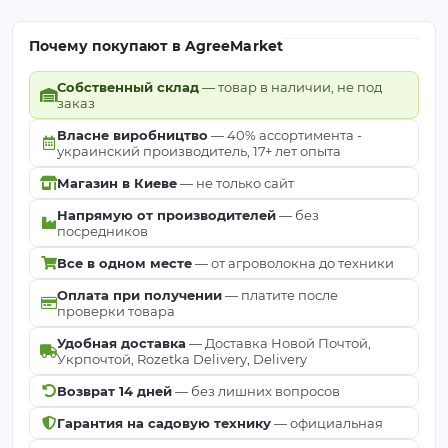
Почему покупают в AgreeMarket
Собственный склад
— товар в наличии, не под
заказ
Власне виробництво
— 40% ассортимента -
украинский производитель, 17+ лет опыта
Магазин в Киеве
— не только сайт
Напрямую от производителей
— без
посредников
Все в одном месте
— от агроволокна до техники
Оплата при получении
— платите после
проверки товара
Удобная доставка
— Доставка Новой Почтой,
Укрпочтой, Rozetka Delivery, Delivery
Возврат 14 дней
— без лишних вопросов
Гарантия на садовую технику
— официальная