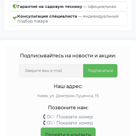
Гарантия на садовую технику
— официальная
Консультация специалиста
— индивидуальный
подбор товара
Подписывайтесь на новости и акции:
Подписаться
Наш адрес:
Киeв, ул. Дмитрия Луценка, 15
Позвоните нам:
0
6
7
Показати номер
0
5
0
Показати номер
Перейти в контакты