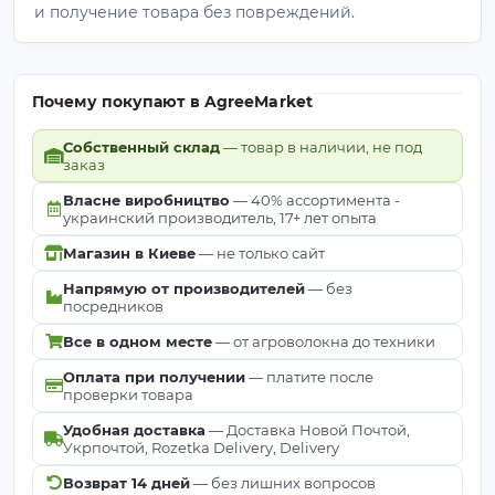
и получение товара без повреждений.
Почему покупают в AgreeMarket
Собственный склад
— товар в наличии, не под
заказ
Власне виробництво
— 40% ассортимента -
украинский производитель, 17+ лет опыта
Магазин в Киеве
— не только сайт
Напрямую от производителей
— без
посредников
Все в одном месте
— от агроволокна до техники
Оплата при получении
— платите после
проверки товара
Удобная доставка
— Доставка Новой Почтой,
Укрпочтой, Rozetka Delivery, Delivery
Возврат 14 дней
— без лишних вопросов