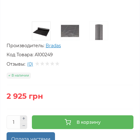
Производитель:
Bradas
Код Товара:
A100249
Отзывы:
(0)
В наличии
2 925 грн
В корзину
Оплата частями