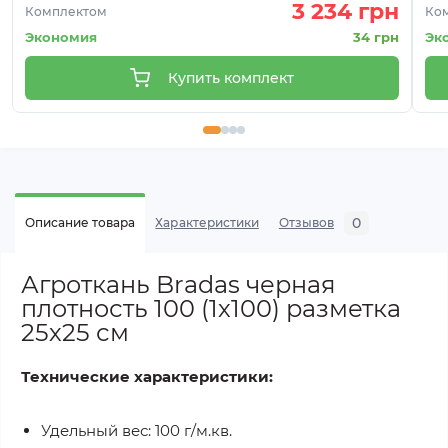
3 234 грн
Комплектом
Ко
Экономия
34 грн
Эк
Купить комплект
0
Описание товара
Характеристики
Отзывов
Агроткань Bradas черная
плотность 100 (1х100) разметка
25х25 см
Технические характеристики:
Удельный вес: 100 г/м.кв.