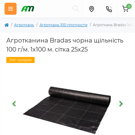
0
Агроткань
Агроткань 100 плотности
Агроткань Bradas 1х100
Агротканина Bradas чорна щільність
100 г/м. 1х100 м. сітка 25х25
Хит продаж