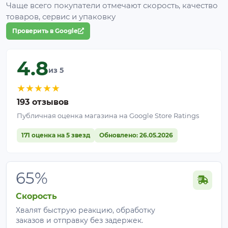
Чаще всего покупатели отмечают скорость, качество
товаров, сервис и упаковку
Проверить в Google
4.8
из 5
★
★
★
★
★
193 отзывов
Публичная оценка магазина на Google Store Ratings
171 оценка на 5 звезд
Обновлено: 26.05.2026
65%
Скорость
Хвалят быструю реакцию, обработку
заказов и отправку без задержек.