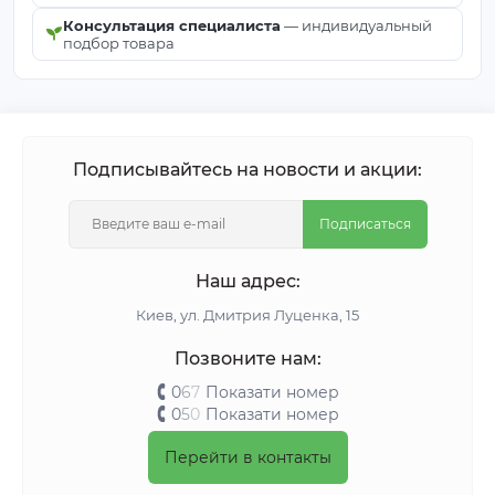
Консультация специалиста
— индивидуальный
подбор товара
Подписывайтесь на новости и акции:
Подписаться
Наш адрес:
Киeв, ул. Дмитрия Луценка, 15
Позвоните нам:
0
6
7
Показати номер
0
5
0
Показати номер
Перейти в контакты