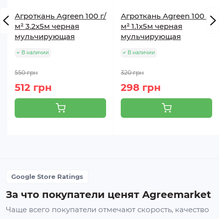
Агроткань Agreen 100 г/
Агроткань Agreen 100 г/
м² 3.2х5м черная
м² 1.1х5м черная
мульчирующая
мульчирующая
В наличии
В наличии
550 грн
320 грн
512 грн
298 грн
Google Store Ratings
За что покупатели ценят Agreemarket
Чаще всего покупатели отмечают скорость, качество