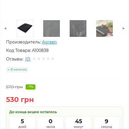
<
>
Производитель:
Agreen
Код Товара:
A100838
Отзывы:
(0)
В наличии
570 грн
-7%
530 грн
До конца акции осталось
5
0
45
9
дней
часов
минут
секунд