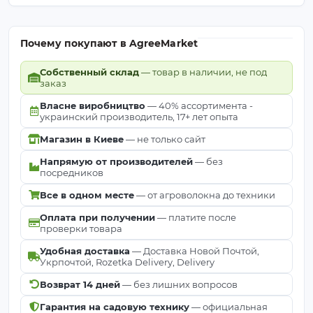
Почему покупают в AgreeMarket
Собственный склад
— товар в наличии, не под
заказ
Власне виробництво
— 40% ассортимента -
украинский производитель, 17+ лет опыта
Магазин в Киеве
— не только сайт
Напрямую от производителей
— без
посредников
Все в одном месте
— от агроволокна до техники
Оплата при получении
— платите после
проверки товара
Удобная доставка
— Доставка Новой Почтой,
Укрпочтой, Rozetka Delivery, Delivery
Возврат 14 дней
— без лишних вопросов
Гарантия на садовую технику
— официальная