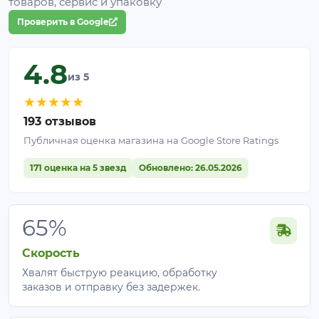
товаров, сервис и упаковку
Проверить в Google
4.8
из 5
★
★
★
★
★
193 отзывов
Публичная оценка магазина на Google Store Ratings
171 оценка на 5 звезд
Обновлено: 26.05.2026
65%
Скорость
Хвалят быструю реакцию, обработку
заказов и отправку без задержек.