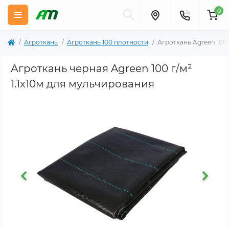
0
Агроткань
Агроткань 100 плотности
Агроткань Agreen 100 
Агроткань черная Agreen 100 г/м²
1.1х10м для мульчирования