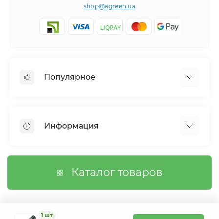
shop@agreen.ua
Популярное
Сетки садовые
Агроволокно
Информация
Сетка шпалерная
Тенты
О магазине
Сетка затеняющая
Оплата
Каталог товаров
Возврат товара
Договор публичной оферты
Вопросы/Ответы
1 шт