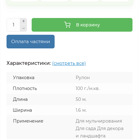
В корзину
Оплата частями
Характеристики:
(смотреть все)
Упаковка
Рулон
Плотность
100 г./м.кв.
Длина
50 м.
Ширина
1.6 м.
Применение
Для мульчирования
Для сада Для декора
и ландшафта