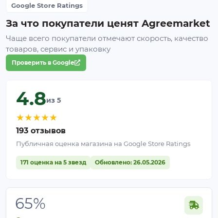
Google Store Ratings
За что покупатели ценят Agreemarket
Чаще всего покупатели отмечают скорость, качество
товаров, сервис и упаковку
Проверить в Google
4.8
из 5
★
★
★
★
★
193 отзывов
Публичная оценка магазина на Google Store Ratings
171 оценка на 5 звезд
Обновлено: 26.05.2026
65%