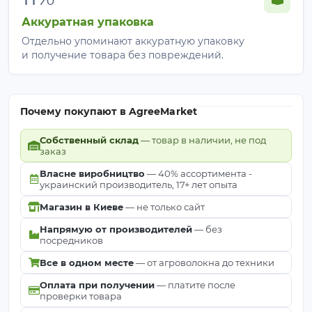
Аккуратная упаковка
Отдельно упоминают аккуратную упаковку
и получение товара без повреждений.
Почему покупают в AgreeMarket
Собственный склад
— товар в наличии, не под
заказ
Власне виробництво
— 40% ассортимента -
украинский производитель, 17+ лет опыта
Магазин в Киеве
— не только сайт
Напрямую от производителей
— без
посредников
Все в одном месте
— от агроволокна до техники
Оплата при получении
— платите после
проверки товара