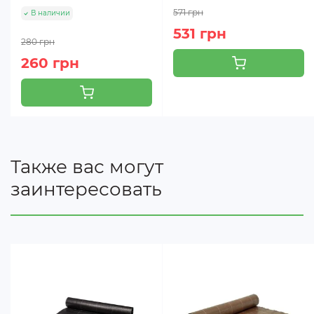
571 грн
В наличии
531 грн
280 грн
260 грн
Также вас могут
заинтересовать