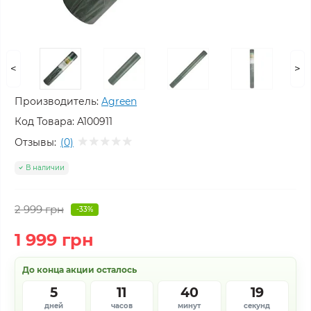
<
>
Производитель:
Agreen
Код Товара:
A100911
Отзывы:
(0)
В наличии
2 999 грн
-33%
1 999 грн
До конца акции осталось
5
11
40
19
дней
часов
минут
секунд