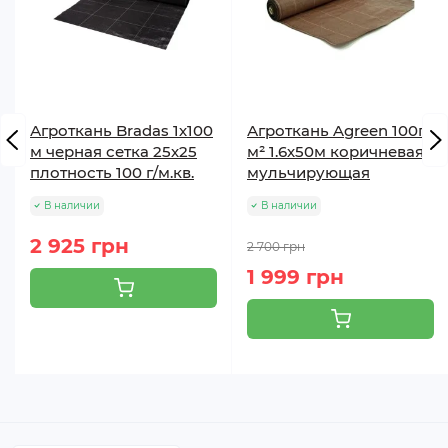
Агроткань Bradas 1х100
Агроткань Agreen 100г/
м черная сетка 25х25
м² 1.6х50м коричневая
плотность 100 г/м.кв.
мульчирующая
В наличии
В наличии
2 925 грн
2 700 грн
1 999 грн