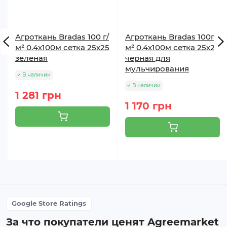
Агроткань Bradas 100 г/
Агроткань Bradas 100г/
м² 0.4х100м сетка 25х25
м² 0.4х100м сетка 25х25
зеленая
черная для
мульчирования
В наличии
В наличии
1 281 грн
1 170 грн
Google Store Ratings
За что покупатели ценят Agreemarket