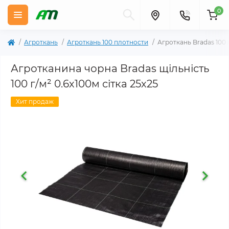
0
Агроткань
Агроткань 100 плотности
Агроткань Bradas 100 
Агротканина чорна Bradas щільність
100 г/м² 0.6х100м сітка 25х25
Хит продаж