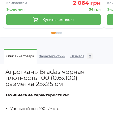
2 064 грн
Комплектом
Ко
Экономия
34 грн
Эк
Купить комплект
0
Описание товара
Характеристики
Отзывов
Агроткань Bradas черная
плотность 100 (0.6х100)
разметка 25х25 см
Технические характеристики:
Удельный вес: 100 г/м.кв.