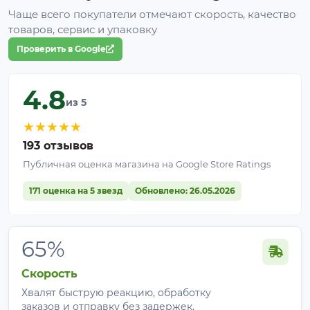
Чаще всего покупатели отмечают скорость, качество
товаров, сервис и упаковку
Проверить в Google
4.8
из 5
★
★
★
★
★
193 отзывов
Публичная оценка магазина на Google Store Ratings
171 оценка на 5 звезд
Обновлено: 26.05.2026
65%
Скорость
Хвалят быструю реакцию, обработку
заказов и отправку без задержек.