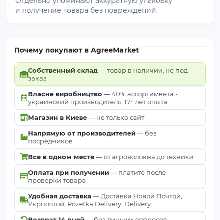
Отдельно упоминают аккуратную упаковку
и получение товара без повреждений.
Почему покупают в AgreeMarket
Собственный склад
— товар в наличии, не под
заказ
Власне виробництво
— 40% ассортимента -
украинский производитель, 17+ лет опыта
Магазин в Киеве
— не только сайт
Напрямую от производителей
— без
посредников
Все в одном месте
— от агроволокна до техники
Оплата при получении
— платите после
проверки товара
Удобная доставка
— Доставка Новой Почтой,
Укрпочтой, Rozetka Delivery, Delivery
Возврат 14 дней
— без лишних вопросов