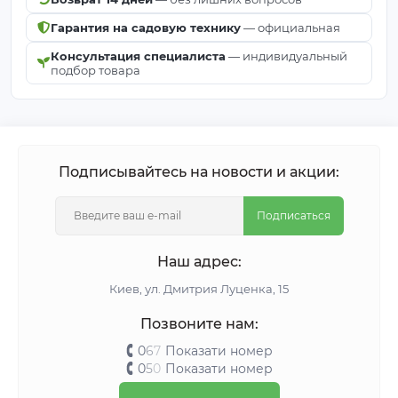
Гарантия на садовую технику
— официальная
Консультация специалиста
— индивидуальный
подбор товара
Подписывайтесь на новости и акции:
Подписаться
Наш адрес:
Киeв, ул. Дмитрия Луценка, 15
Позвоните нам:
0
6
7
Показати номер
0
5
0
Показати номер