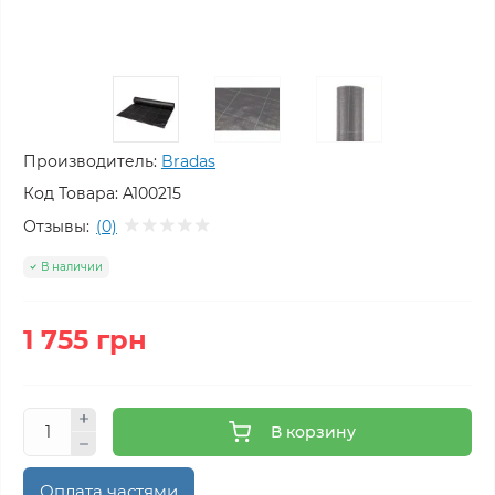
Производитель:
Bradas
Код Товара:
A100215
Отзывы:
(0)
В наличии
1 755 грн
В корзину
Оплата частями