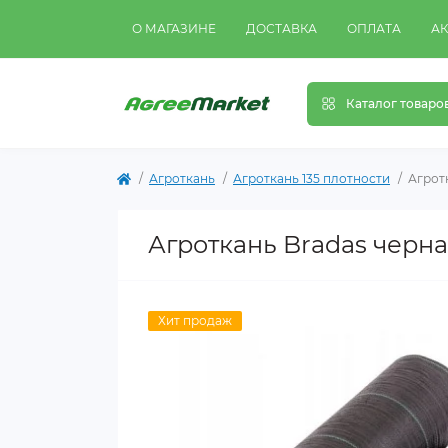
О МАГАЗИНЕ
ДОСТАВКА
ОПЛАТА
А
Каталог товаро
Агроткань
Агроткань 135 плотности
Агротк
Агроткань Bradas черна
Хит продаж