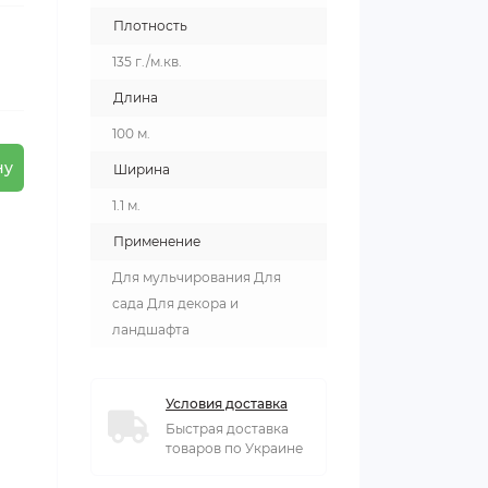
Плотность
135 г./м.кв.
Длина
100 м.
ну
Ширина
1.1 м.
Применение
Для мульчирования Для
сада Для декора и
ландшафта
Условия доставка
Быстрая доставка
товаров по Украине