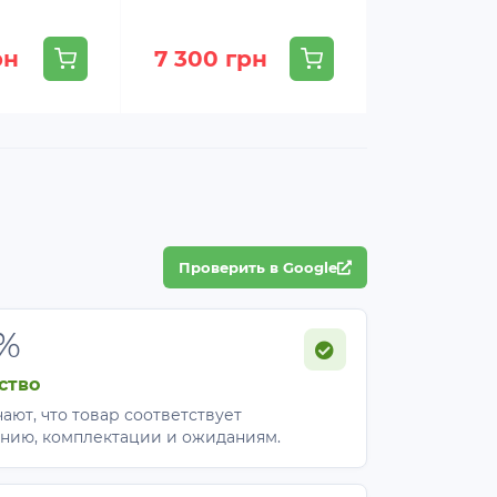
рн
7 300 грн
Проверить в Google
%
ство
ают, что товар соответствует
нию, комплектации и ожиданиям.