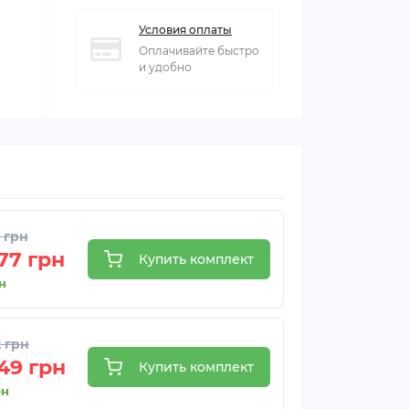
Условия оплаты
Оплачивайте быстро
и удобно
8 грн
77 грн
Купить комплект
н
2 грн
49 грн
Купить комплект
рн