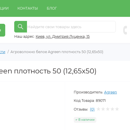
КЦИИ
КОНТАКТЫ
БЛОГ
в
Наш адрес:
Киeв, ул. Дмитрия Луценка, 15
сти
Агроволокно белое Agreen плотность 50 (12,65х50)
en плотность 50 (12,65х50)
Производитель:
Agreen
Код Товара:
89071
Отзывы:
(0)
В наличии