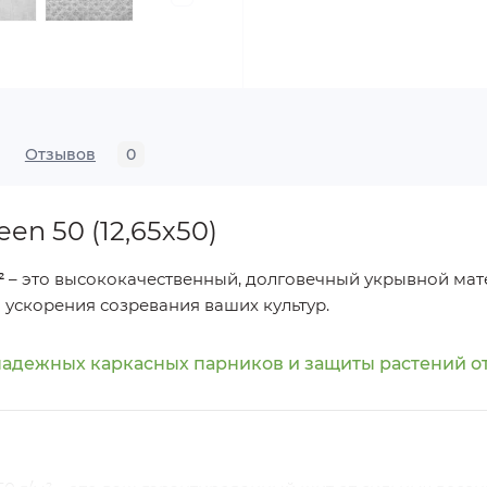
Отзывов
0
en 50 (12,65х50)
²
– это высококачественный, долговечный укрывной мат
ускорения созревания ваших культур.
надежных каркасных парников и защиты растений от