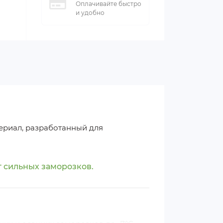
Оплачивайте быстро
и удобно
ериал, разработанный для
 сильных заморозков.