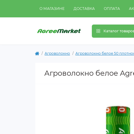
О МАГАЗИНЕ
ДОСТАВКА
ОПЛАТА
А
Каталог товаро
Агроволокно
Агроволокно белое 50 плотно
Агроволокно белое Agre