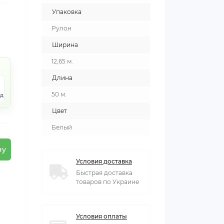
Упаковка
Рулон
Ширина
12,65 м.
Длина
5
50 м.
нд
Цвет
Белый
ну
Условия доставка
Быстрая доставка
товаров по Украине
Условия оплаты