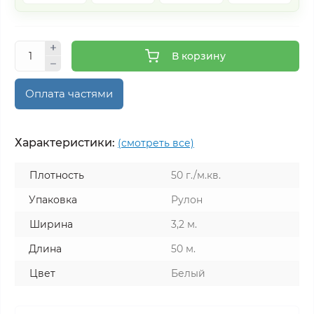
В корзину
Оплата частями
Характеристики:
(смотреть все)
Плотность
50 г./м.кв.
Упаковка
Рулон
Ширина
3,2 м.
Длина
50 м.
Цвет
Белый