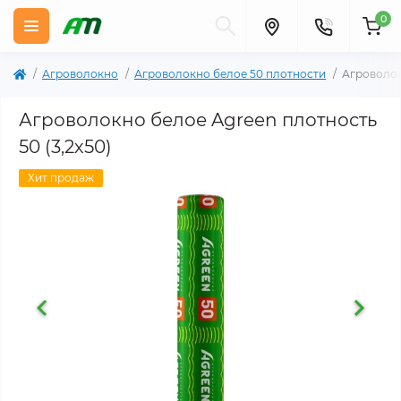
0
Агроволокно
Агроволокно белое 50 плотности
Агроволок
Агроволокно белое Agreen плотность
50 (3,2х50)
Хит продаж