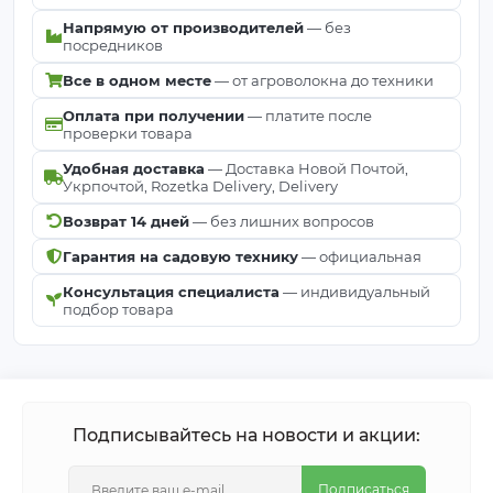
Напрямую от производителей
— без
посредников
Все в одном месте
— от агроволокна до техники
Оплата при получении
— платите после
проверки товара
Удобная доставка
— Доставка Новой Почтой,
Укрпочтой, Rozetka Delivery, Delivery
Возврат 14 дней
— без лишних вопросов
Гарантия на садовую технику
— официальная
Консультация специалиста
— индивидуальный
подбор товара
Подписывайтесь на новости и акции:
Подписаться