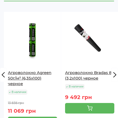
Агроволокно Agreen
Агроволокно Bradas 80
50г/м² (6,35х100)
(3,2х100) черное
черное
В наличии
В наличии
9 492 грн
13 836 грн
11 069 грн