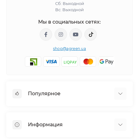
Сб: Выходной
Вс: Выходной
Мы в социальных сетях:
shop@agreen.ua
Популярное
Сетки садовые
Агроволокно
Информация
Сетка шпалерная
Тенты