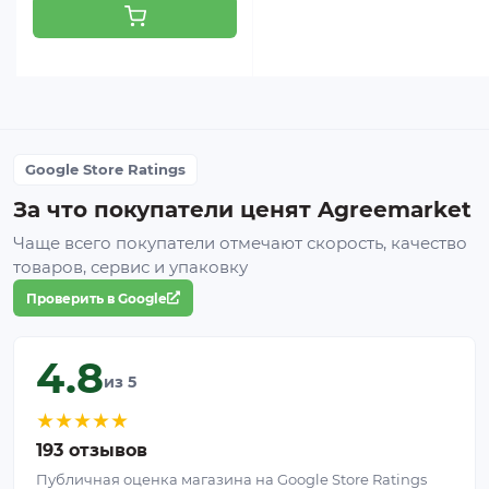
Google Store Ratings
За что покупатели ценят Agreemarket
Чаще всего покупатели отмечают скорость, качество
товаров, сервис и упаковку
Проверить в Google
4.8
из 5
★
★
★
★
★
193 отзывов
Публичная оценка магазина на Google Store Ratings