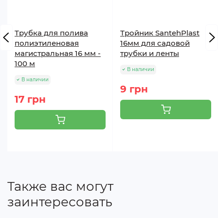
ликвидации культуры. На грядках с многолетними
ягодными культурами (клубника, земляника и т.д.)
материал находится круглый год.
Трубка для полива
Тройник SantehPlast
полиэтиленовая
16мм для садовой
магистральная 16 мм -
трубки и ленты
100 м
В наличии
В наличии
9 грн
17 грн
Также вас могут
заинтересовать