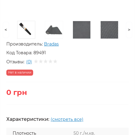
<
>
Производитель:
Bradas
Код Товара:
89491
Отзывы:
(0)
Нет в наличии
0 грн
Характеристики:
(смотреть все)
Плотность
50 г./м.кв.