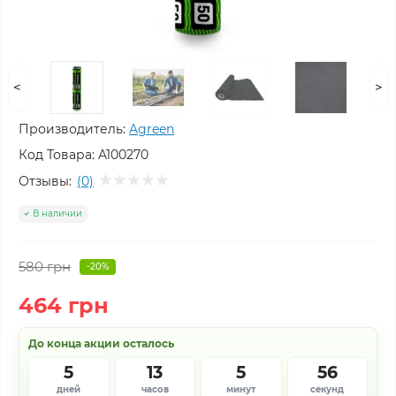
<
>
Производитель:
Agreen
Код Товара:
A100270
Отзывы:
(0)
В наличии
580 грн
-20%
464 грн
До конца акции осталось
5
13
5
55
дней
часов
минут
секунд