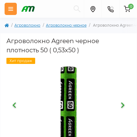
0
Агроволокно
Агроволокно черное
Агроволокно Agreen чер
Агроволокно Agreen черное
плотность 50 ( 0,53х50 )
Хит продаж