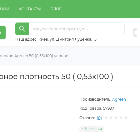
КЦИИ
КОНТАКТЫ
БЛОГ
в
Наш адрес:
Киeв, ул. Дмитрия Луценка, 15
локно Agreen 50 (0,53х100) черное
ое плотность 50 ( 0,53х100 )
Производитель:
Agreen
Код Товара:
57997
Отзывы:
(0)
В наличии