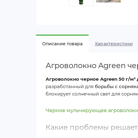
Описание товара
Характеристики
Агроволокно Agreen чер
Агроволокно черное Agreen 50 г/м²
разработанный для
борьбы с сорняк
блокирует солнечный свет для сорняк
Черное мульчирующее агроволокно
Какие проблемы решает