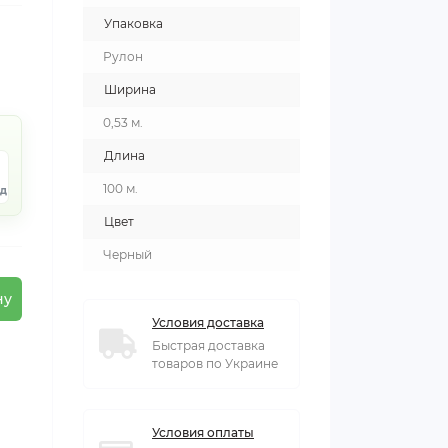
Упаковка
Рулон
Ширина
0,53 м.
Длина
9
100 м.
нд
Цвет
Черный
ну
Условия доставка
Быстрая доставка
товаров по Украине
Условия оплаты