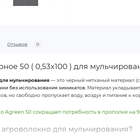
Отзывов
0
ное 50 ( 0,53х100 ) для мульчирова
 для мульчирования
— это черный нетканый материал (с
ами без использования химикатов
. Материал укладывае
ов, но свободно пропускает воду, воздух и питание к ко
 Agreen 50 сокращает потребность в прополке на 
 агроволокно для мульчирования?