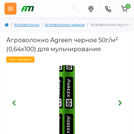
0
Агроволокно
Агроволокно черное
Агроволокно Agreen 50
Агроволокно Agreen черное 50г/м²
(0,64х100) для мульчирования
Хит продаж