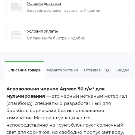
Условия доставка
Быстрая доставка товаров по Украине
Условия оплаты
Оплачивайте быстро и удобно
0
Описание товара
Характеристики
Отзывов
Видео а
Агроволокно черное Agreen 50 г/м² для
мульчирования
— это черный нетканый материал
(спанбонд), специально разработанный для
борьбы с сорняками без использования
химикатов
. Материал укладывается
непосредственно на грунт, блокирует солнечный
свет для сорняков, но свободно пропускает воду,