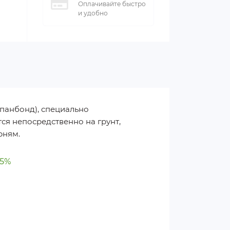
Оплачивайте быстро
и удобно
панбонд), специально
тся непосредственно на грунт,
рням.
95%