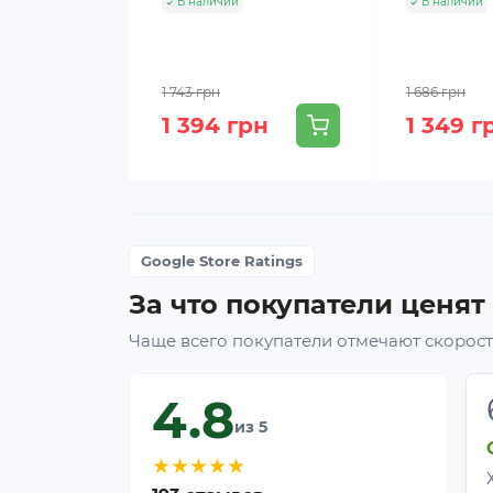
В наличии
В наличии
1 743 грн
1 686 грн
1 394 грн
1 349 г
Google Store Ratings
За что покупатели ценят
Чаще всего покупатели отмечают скорость
4.8
из 5
Рекомендованные культ
★
★
★
★
★