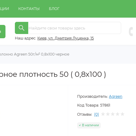
КЦИИ
КОНТАКТЫ
БЛОГ
в
Наш адрес:
Киeв, ул. Дмитрия Луценка, 15
локно Agreen 50г/м² 0,8х100 черное
ое плотность 50 ( 0,8х100 )
Производитель:
Agreen
Код Товара:
57861
Отзывы:
(0)
В наличии