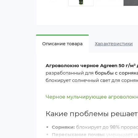
Описание товара
Характеристики
Агроволокно черное Agreen 50 г/м²
разработанный для
борьбы с сорняк
блокирует солнечный свет для сорняк
Черное мульчирующее агроволокно
Какие проблемы решает
Сорняки:
блокирует до 98% прорас
Пересыхание почвы:
уменьшает ис