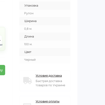
Упаковка
Рулон
Ширина
0,8 м.
Длина
4
100 м.
ды
Цвет
Черный
ну
Условия доставка
Быстрая доставка
товаров по Украине
Условия оплаты