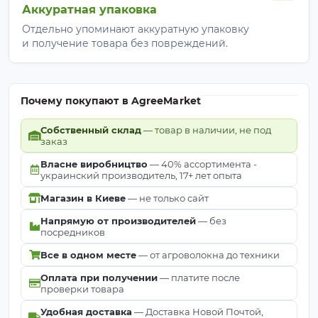
Аккуратная упаковка
Отдельно упоминают аккуратную упаковку
и получение товара без повреждений.
Почему покупают в AgreeMarket
Собственный склад
— товар в наличии, не под
заказ
Власне виробництво
— 40% ассортимента -
украинский производитель, 17+ лет опыта
Магазин в Киеве
— не только сайт
Напрямую от производителей
— без
посредников
Все в одном месте
— от агроволокна до техники
Оплата при получении
— платите после
проверки товара
Удобная доставка
— Доставка Новой Почтой,