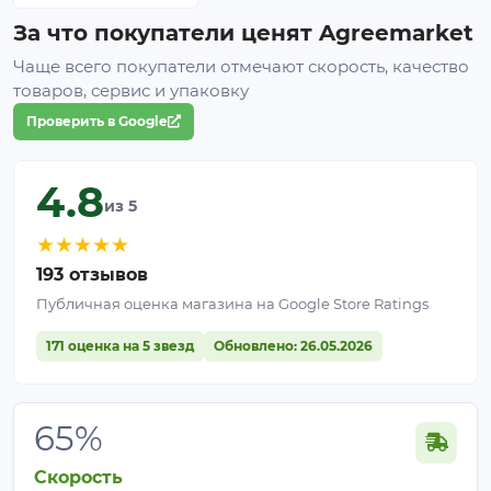
За что покупатели ценят Agreemarket
Чаще всего покупатели отмечают скорость, качество
товаров, сервис и упаковку
Проверить в Google
4.8
из 5
★
★
★
★
★
193 отзывов
Публичная оценка магазина на Google Store Ratings
171 оценка на 5 звезд
Обновлено: 26.05.2026
65%
Скорость