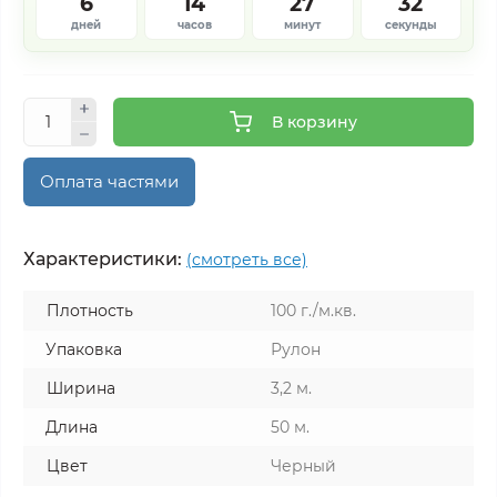
6
14
27
32
дней
часов
минут
секунды
В корзину
Оплата частями
Характеристики:
(смотреть все)
Плотность
100 г./м.кв.
Упаковка
Рулон
Ширина
3,2 м.
Длина
50 м.
Цвет
Черный