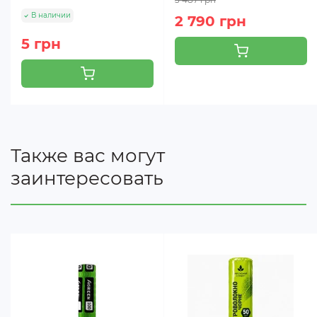
В наличии
2 790 грн
5 грн
Также вас могут
заинтересовать