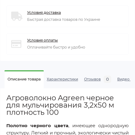
Условия доставка
Быстрая доставка товаров по Украине
Условия оплаты
Оплачивайте быстро и удобно
0
Описание товара
Характеристики
Отзывов
Видео а
Агроволокно Agreen черное
для мульчирования 3,2х50 м
плотность 100
Полотно черного цвета
, имеющее однородную
структуру. Легкий и прочный, экологически чистый