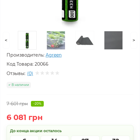
<
>
Производитель:
Agreen
Код Товара:
20066
Отзывы:
(0)
В наличии
7 601 грн
-20%
6 081 грн
До конца акции осталось