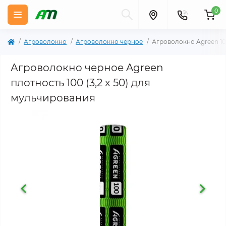
0
Агроволокно
Агроволокно черное
Агроволокно Agreen 10
Агроволокно черное Agreen
плотность 100 (3,2 х 50) для
мульчирования