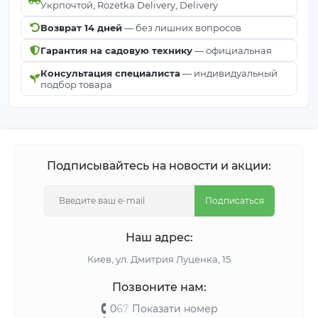
Укрпочтой, Rozetka Delivery, Delivery
Возврат 14 дней
— без лишних вопросов
Гарантия на садовую технику
— официальная
Консультация специалиста
— индивидуальный
подбор товара
Подписывайтесь на новости и акции:
Подписаться
Наш адрес:
Киeв, ул. Дмитрия Луценка, 15
Позвоните нам:
0
6
7
Показати номер