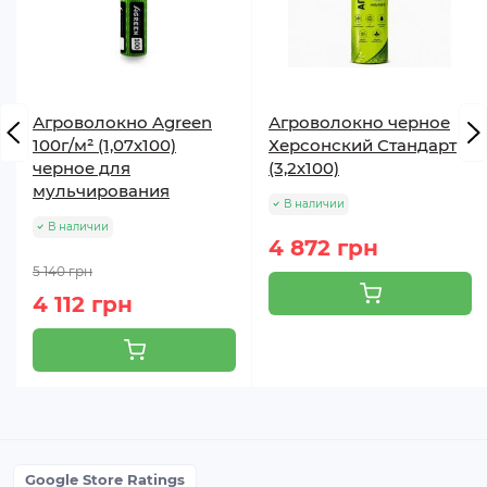
Агроволокно Agreen
Агроволокно черное
100г/м² (1,07х100)
Херсонский Стандарт
черное для
(3,2х100)
мульчирования
В наличии
В наличии
4 872 грн
5 140 грн
4 112 грн
Google Store Ratings