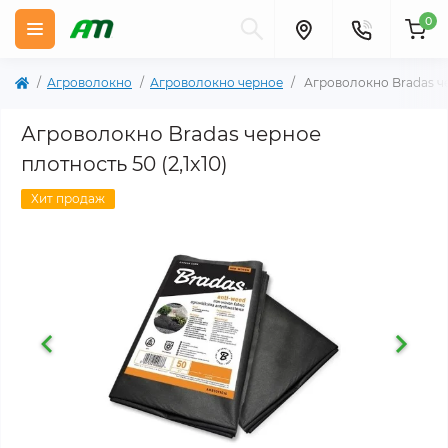
0
Агроволокно
Агроволокно черное
Агроволокно Bradas чер
Агроволокно Bradas черное
плотность 50 (2,1х10)
Хит продаж