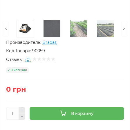
<
>
Производитель:
Bradas
Код Товара:
90059
Отзывы:
(0)
В наличии
0 грн
В корзину