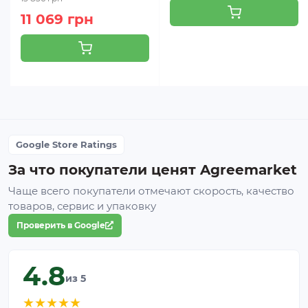
11 069 грн
Google Store Ratings
За что покупатели ценят Agreemarket
Чаще всего покупатели отмечают скорость, качество
товаров, сервис и упаковку
Проверить в Google
4.8
из 5
★
★
★
★
★