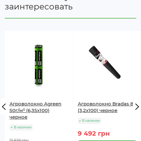
заинтересовать
Агроволокно Agreen
Агроволокно Bradas 80
50г/м² (6,35х100)
(3,2х100) черное
черное
В наличии
В наличии
9 492 грн
13 836 грн