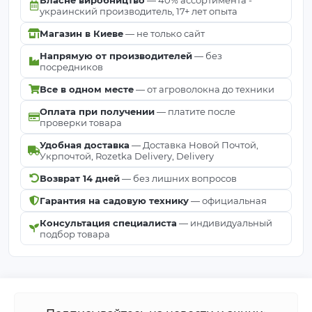
украинский производитель, 17+ лет опыта
Магазин в Киеве
— не только сайт
Напрямую от производителей
— без
посредников
Все в одном месте
— от агроволокна до техники
Оплата при получении
— платите после
проверки товара
Удобная доставка
— Доставка Новой Почтой,
Укрпочтой, Rozetka Delivery, Delivery
Возврат 14 дней
— без лишних вопросов
Гарантия на садовую технику
— официальная
Консультация специалиста
— индивидуальный
подбор товара