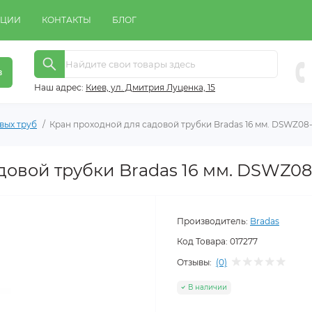
КЦИИ
КОНТАКТЫ
БЛОГ
в
Наш адрес:
Киeв, ул. Дмитрия Луценка, 15
вых труб
Кран проходной для садовой трубки Bradas 16 мм. DSWZ08-
довой трубки Bradas 16 мм. DSWZ08
Производитель:
Bradas
Код Товара:
017277
Отзывы:
(0)
В наличии