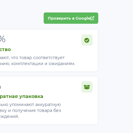
Проверить в Google
%
ство
ают, что товар соответствует
нию, комплектации и ожиданиям.
%
ратная упаковка
ьно упоминают аккуратную
вку и получение товара без
еждений.