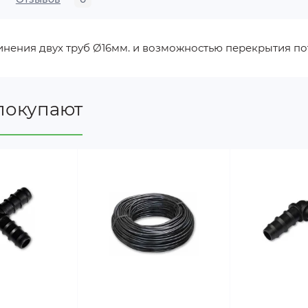
нения двух труб Ø16мм. и возможностью перекрытия по
покупают