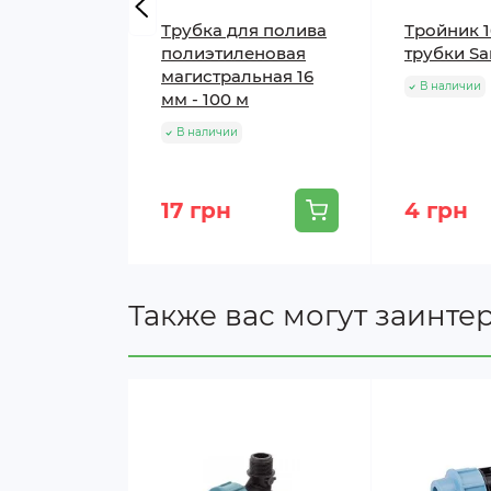
Трубка для полива
Тройник 
полиэтиленовая
трубки Sa
магистральная 16
В наличии
мм - 100 м
В наличии
17 грн
4 грн
Также вас могут заинте