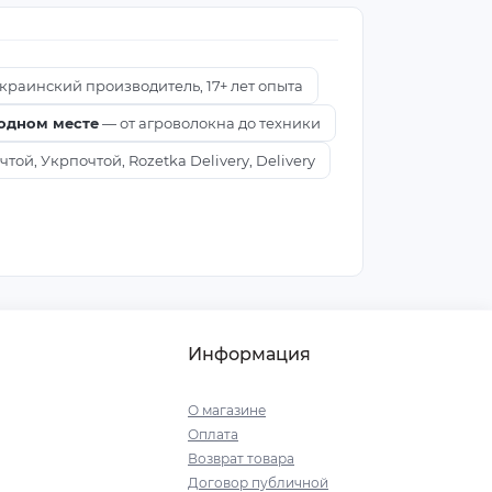
краинский производитель, 17+ лет опыта
 одном месте
— от агроволокна до техники
ой, Укрпочтой, Rozetka Delivery, Delivery
Информация
О магазине
Оплата
Возврат товара
Договор публичной