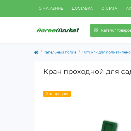
О МАГАЗИНЕ
ДОСТАВКА
ОПЛАТА
А
Каталог товаро
Капельный полив
Фитинги для полиэтилено
Кран проходной для са
Хит продаж