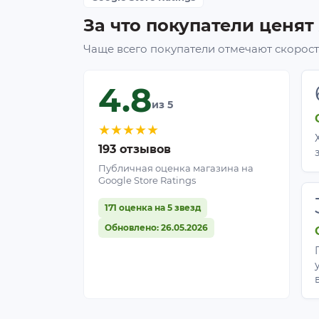
За что покупатели ценят
Чаще всего покупатели отмечают скорость
4.8
из 5
★
★
★
★
★
193 отзывов
Публичная оценка магазина на
Google Store Ratings
171 оценка на 5 звезд
Обновлено: 26.05.2026