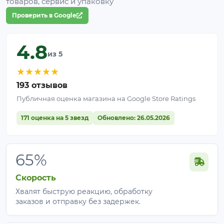
товаров, сервис и упаковку
Проверить в Google
4.8
из 5
★
★
★
★
★
193 отзывов
Публичная оценка магазина на Google Store Ratings
171 оценка на 5 звезд
Обновлено: 26.05.2026
65%
Скорость
Хвалят быструю реакцию, обработку
заказов и отправку без задержек.