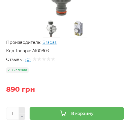
Производитель:
Bradas
Код Товара:
A100803
Отзывы:
(0)
В наличии
890 грн
В корзину