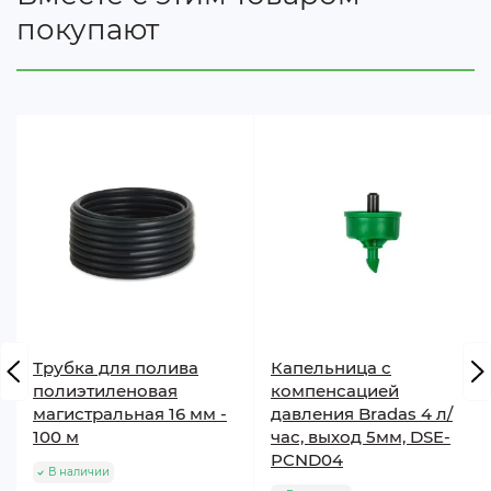
покупают
Трубка для полива
Капельница с
полиэтиленовая
компенсацией
магистральная 16 мм -
давления Bradas 4 л/
100 м
час, выход 5мм, DSE-
PCND04
В наличии