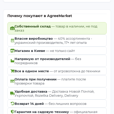
Почему покупают в AgreeMarket
Собственный склад
— товар в наличии, не под
заказ
Власне виробництво
— 40% ассортимента -
украинский производитель, 17+ лет опыта
Магазин в Киеве
— не только сайт
Напрямую от производителей
— без
посредников
Все в одном месте
— от агроволокна до техники
Оплата при получении
— платите после
проверки товара
Удобная доставка
— Доставка Новой Почтой,
Укрпочтой, Rozetka Delivery, Delivery
Возврат 14 дней
— без лишних вопросов
Гарантия на садовую технику
— официальная