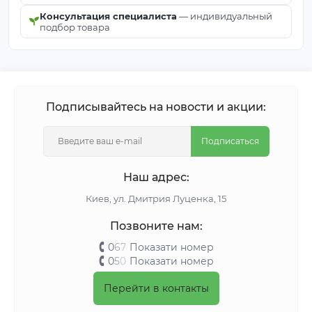
Консультация специалиста
— индивидуальный
подбор товара
Подписывайтесь на новости и акции:
Подписаться
Наш адрес:
Киeв, ул. Дмитрия Луценка, 15
Позвоните нам:
0
6
7
Показати номер
0
5
0
Показати номер
Перейти в контакты