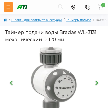
0
Шланги для поливу та аксесуари
Таймеры полива
Таймер 
Таймер подачи воды Bradas WL-3131
механический 0-120 мин