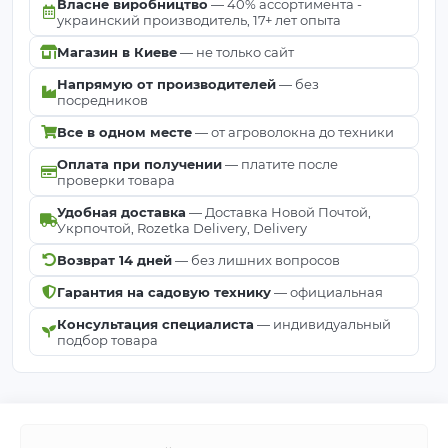
Власне виробництво
— 40% ассортимента -
украинский производитель, 17+ лет опыта
Магазин в Киеве
— не только сайт
Напрямую от производителей
— без
посредников
Все в одном месте
— от агроволокна до техники
Оплата при получении
— платите после
проверки товара
Удобная доставка
— Доставка Новой Почтой,
Укрпочтой, Rozetka Delivery, Delivery
Возврат 14 дней
— без лишних вопросов
Гарантия на садовую технику
— официальная
Консультация специалиста
— индивидуальный
подбор товара