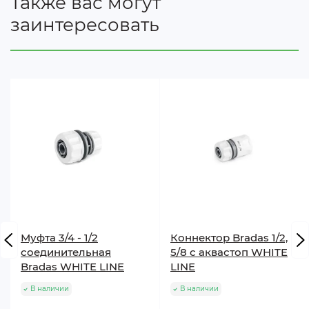
Также вас могут
заинтересовать
Муфта 3/4 - 1/2
Коннектор Bradas 1/2,
соединительная
5/8 с аквастоп WHITE
Bradas WHITE LINE
LINE
В наличии
В наличии