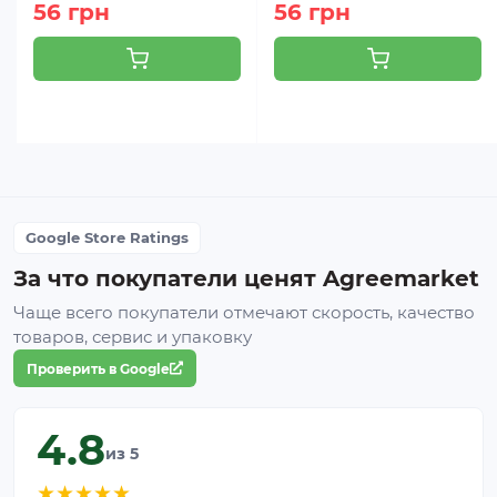
56 грн
56 грн
Google Store Ratings
За что покупатели ценят Agreemarket
Чаще всего покупатели отмечают скорость, качество
товаров, сервис и упаковку
Проверить в Google
4.8
из 5
★
★
★
★
★