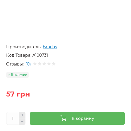
Производитель:
Bradas
Код Товара:
A100731
Отзывы:
(0)
В наличии
57 грн
В корзину