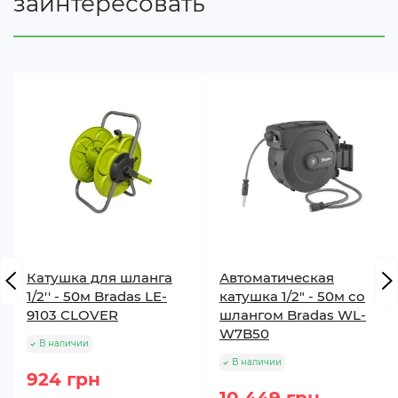
заинтересовать
Катушка для шланга
Автоматическая
1/2'' - 50м Bradas LE-
катушка 1/2" - 50м со
9103 CLOVER
шлангом Bradas WL-
W7B50
В наличии
В наличии
924 грн