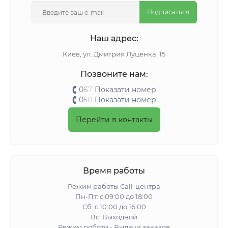
Подписаться
Наш адрес:
Киeв, ул. Дмитрия Луценка, 15
Позвоните нам:
0
6
7
Показати номер
0
5
0
Показати номер
Перейти в контакты
Время работы
Режим работы Call-центра
Пн-Пт: с 09:00 до 18:00
Сб: с 10:00 до 16:00
Вс: Выходной
Режим роботи - Выдачи заказов