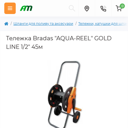
0
Шланги для поливу та аксесуари
Тележки, катушки для шла
Тележка Bradas "AQUA-REEL" GOLD
LINE 1/2" 45м