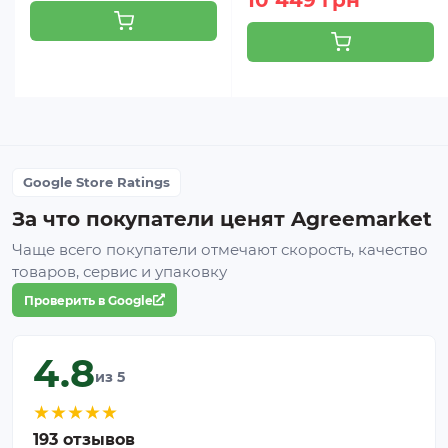
10 449 грн
Google Store Ratings
За что покупатели ценят Agreemarket
Чаще всего покупатели отмечают скорость, качество
товаров, сервис и упаковку
Проверить в Google
4.8
из 5
★
★
★
★
★
193 отзывов