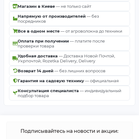
Магазин в Киеве
— не только сайт
Напрямую от производителей
— без
посредников
Все в одном месте
— от агроволокна до техники
Оплата при получении
— платите после
проверки товара
Удобная доставка
— Доставка Новой Почтой,
Укрпочтой, Rozetka Delivery, Delivery
Возврат 14 дней
— без лишних вопросов
Гарантия на садовую технику
— официальная
Консультация специалиста
— индивидуальный
подбор товара
Подписывайтесь на новости и акции: