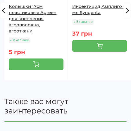
Колышки 17см
Инсектицид Амплиго 4
пластиковые Agreen
мл Syngenta
для крепления
В наличии
агроволокна,
агроткани
37 грн
В наличии
5 грн
Также вас могут
заинтересовать