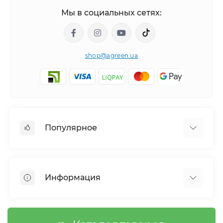
Мы в социальных сетях:
shop@agreen.ua
Популярное
Сетки садовые
Агроволокно
Информация
Сетка шпалерная
Тенты
О магазине
Сетка затеняющая
Оплата