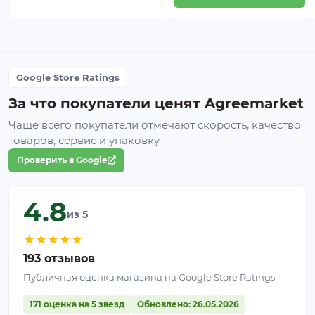
Google Store Ratings
За что покупатели ценят Agreemarket
Чаще всего покупатели отмечают скорость, качество
товаров, сервис и упаковку
Проверить в Google
4.8
из 5
★
★
★
★
★
193 отзывов
Публичная оценка магазина на Google Store Ratings
171 оценка на 5 звезд
Обновлено: 26.05.2026