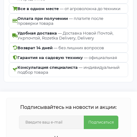
Все в одном месте
— от агроволокна до техники
Оплата при получении
— платите после
проверки товара
Удобная доставка
— Доставка Новой Почтой,
Укрпочтой, Rozetka Delivery, Delivery
Возврат 14 дней
— без лишних вопросов
Гарантия на садовую технику
— официальная
Консультация специалиста
— индивидуальный
подбор товара
Подписывайтесь на новости и акции:
Подписаться