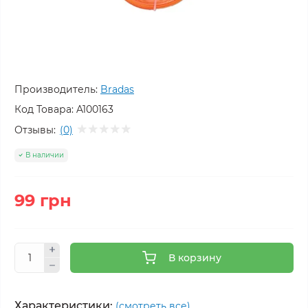
Производитель:
Bradas
Код Товара:
A100163
Отзывы:
(0)
В наличии
99 грн
В корзину
Характеристики:
(смотреть все)