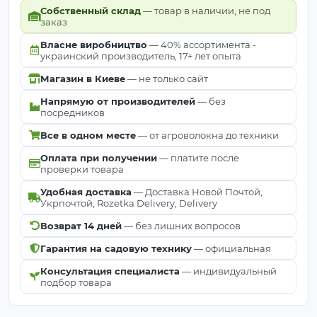
Собственный склад
— товар в наличии, не под
заказ
Власне виробництво
— 40% ассортимента -
украинский производитель, 17+ лет опыта
Магазин в Киеве
— не только сайт
Напрямую от производителей
— без
посредников
Все в одном месте
— от агроволокна до техники
Оплата при получении
— платите после
проверки товара
Удобная доставка
— Доставка Новой Почтой,
Укрпочтой, Rozetka Delivery, Delivery
Возврат 14 дней
— без лишних вопросов
Гарантия на садовую технику
— официальная
Консультация специалиста
— индивидуальный
подбор товара