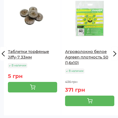
Таблетки торфяные
Агроволокно белое
Jiffy-7 33мм
Agreen плотность 50
(1,6х10)
В наличии
В наличии
5 грн
436 грн
371 грн