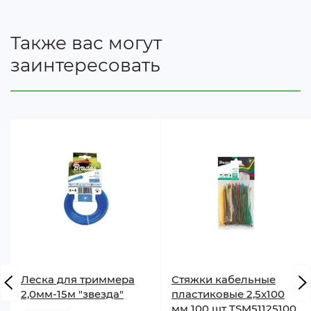
Также вас могут
заинтересовать
Леска для триммера
Стяжки кабельные
2,0мм-15м "звезда"
пластиковые 2,5x100
мм 100 шт TSM51125100