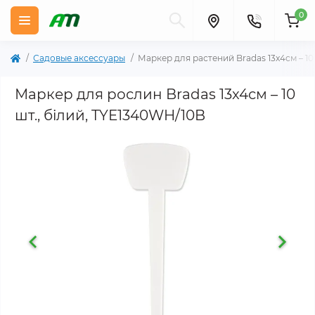
0
Садовые аксессуары
Маркер для растений Bradas 13x4см – 10
Маркер для рослин Bradas 13x4см – 10
шт., білий, TYE1340WH/10B