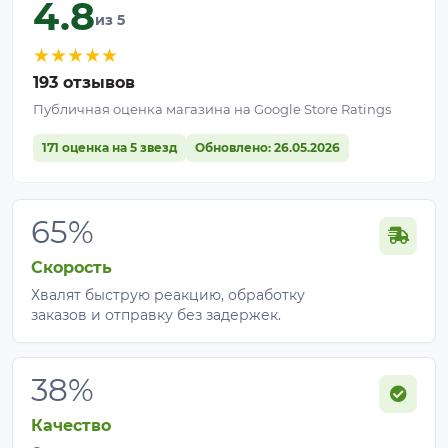
4.8
из 5
★
★
★
★
★
193 отзывов
Публичная оценка магазина на Google Store Ratings
171 оценка на 5 звезд
Обновлено: 26.05.2026
65%
Скорость
Хвалят быструю реакцию, обработку
заказов и отправку без задержек.
38%
Качество