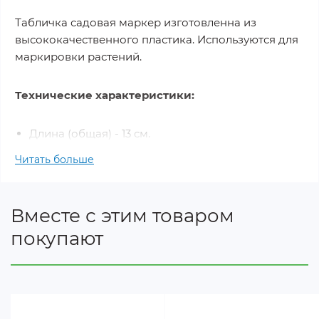
Табличка садовая маркер изготовленна из
высококачественного пластика. Используются для
маркировки растений.
Технические характеристики:
Длина (общая) - 13 см.
Ширина таблики - 4 см.
Читать больше
Количество штук в упаковке - 10 шт.
Матерал - пластик.
Цвет - белый.
Вместе с этим товаром
покупают