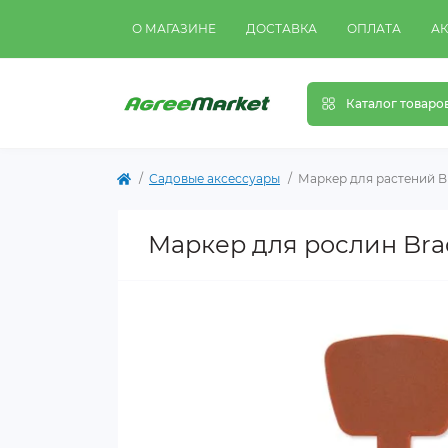
О МАГАЗИНЕ
ДОСТАВКА
ОПЛАТА
А
Каталог товаро
Садовые аксессуары
Маркер для растений Br
Маркер для рослин Brad