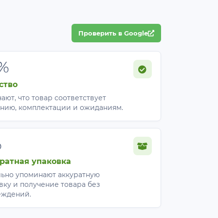
Проверить в Google
%
ство
ают, что товар соответствует
нию, комплектации и ожиданиям.
%
ратная упаковка
ьно упоминают аккуратную
вку и получение товара без
еждений.