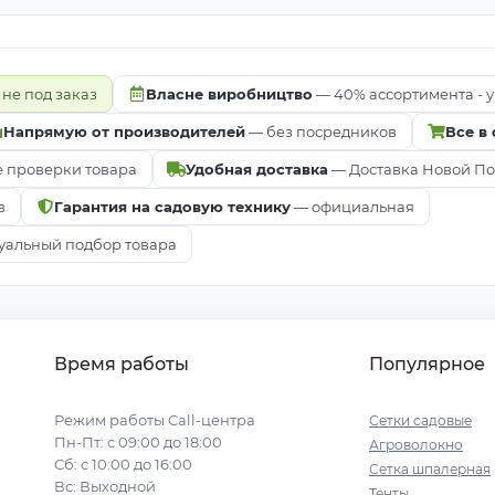
 не под заказ
Власне виробництво
— 40% ассортимента - у
Напрямую от производителей
— без посредников
Все в
е проверки товара
Удобная доставка
— Доставка Новой Почт
в
Гарантия на садовую технику
— официальная
альный подбор товара
Время работы
Популярное
Режим работы Call-центра
Сетки садовые
Пн-Пт: с 09:00 до 18:00
Агроволокно
Сб: с 10:00 до 16:00
Сетка шпалерная
Вс: Выходной
Тенты