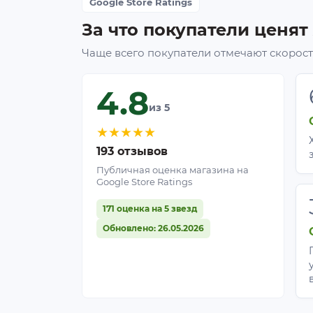
Google Store Ratings
За что покупатели ценят
Чаще всего покупатели отмечают скорость
4.8
из 5
★
★
★
★
★
193 отзывов
Публичная оценка магазина на
Google Store Ratings
171 оценка на 5 звезд
Обновлено: 26.05.2026