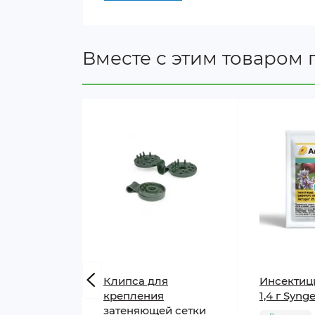
Вместе с этим товаром 
Клипса для
Инсектиц
крепления
1,4 г Syng
затеняющей сетки