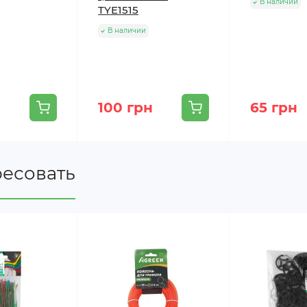
В наличии
TYE1515
В наличии
100 грн
65 грн
ресовать