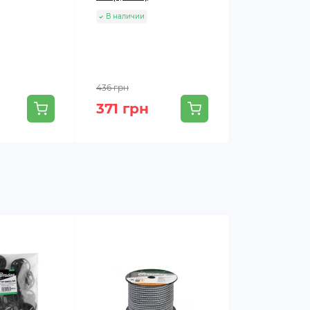
В наличии
В наличии
436 грн
371 грн
40 грн