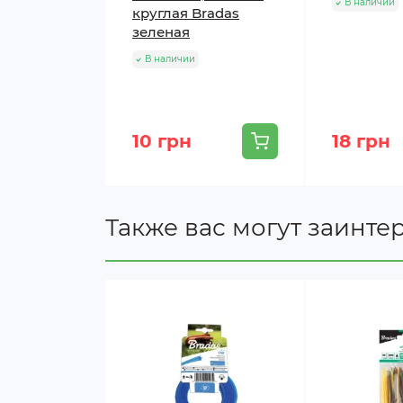
В наличии
круглая Bradas
зеленая
В наличии
10 грн
18 грн
Также вас могут заинте