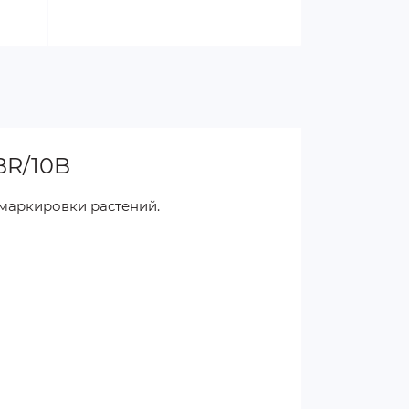
BR/10B
 маркировки растений.