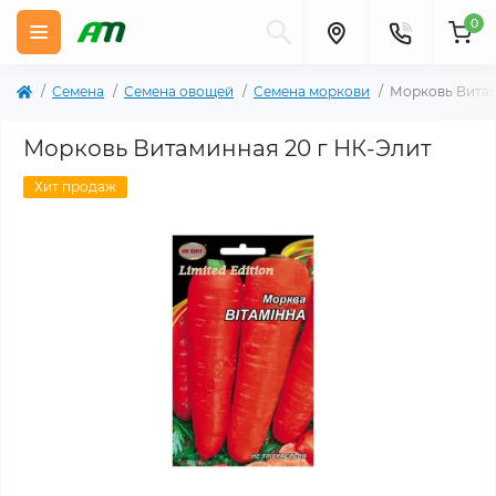
0
Семена
Семена овощей
Семена моркови
Морковь Витам
Морковь Витаминная 20 г НК-Элит
Хит продаж