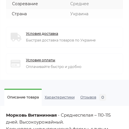
Созревание
Среднее
Страна
Украина
Условия доставка
Быстрая доставка товаров по Украине
Условия оплаты
Оплачивайте быстро и удобно
0
Описание товара
Характеристики
Отзывов
Морковь Витаминная
- Среднеспелая – 110-115
дней. Высокоурожайный.
Корнеплод цилиндрической формы, с тупым