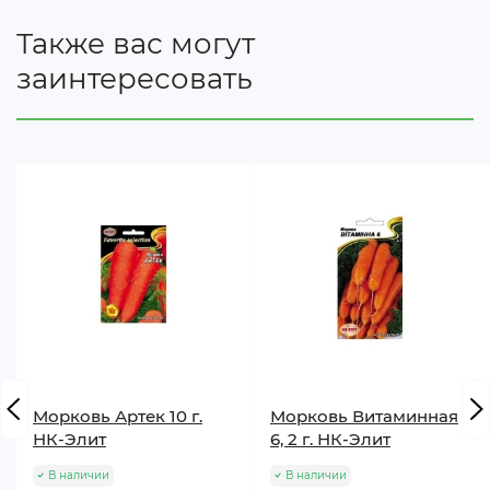
Также вас могут
заинтересовать
Морковь Артек 10 г.
Морковь Витаминная
НК-Элит
6, 2 г. НК-Элит
В наличии
В наличии