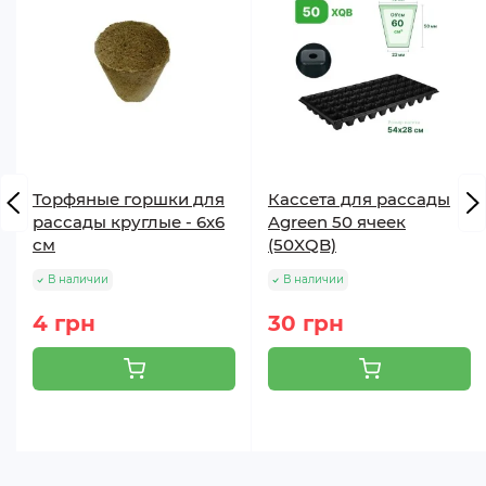
Торфяные горшки для
Кассета для рассады
рассады круглые - 6х6
Agreen 50 ячеек
см
(50XQB)
В наличии
В наличии
4 грн
30 грн