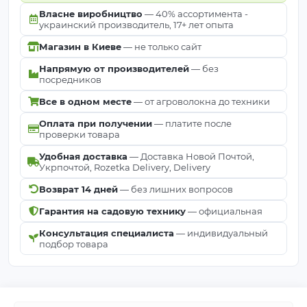
Власне виробництво
— 40% ассортимента -
украинский производитель, 17+ лет опыта
Магазин в Киеве
— не только сайт
Напрямую от производителей
— без
посредников
Все в одном месте
— от агроволокна до техники
Оплата при получении
— платите после
проверки товара
Удобная доставка
— Доставка Новой Почтой,
Укрпочтой, Rozetka Delivery, Delivery
Возврат 14 дней
— без лишних вопросов
Гарантия на садовую технику
— официальная
Консультация специалиста
— индивидуальный
подбор товара