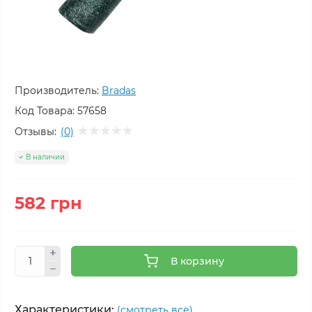
Производитель:
Bradas
Код Товара:
57658
Отзывы:
(0)
В наличии
582 грн
В корзину
Характеристики:
(смотреть все)