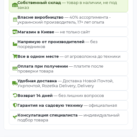
Собственный склад
— товар в наличии, не под
заказ
Власне виробництво
— 40% ассортимента -
украинский производитель, 17+ лет опыта
Магазин в Киеве
— не только сайт
Напрямую от производителей
— без
посредников
Все в одном месте
— от агроволокна до техники
Оплата при получении
— платите после
проверки товара
Удобная доставка
— Доставка Новой Почтой,
Укрпочтой, Rozetka Delivery, Delivery
Возврат 14 дней
— без лишних вопросов
Гарантия на садовую технику
— официальная
Консультация специалиста
— индивидуальный
подбор товара