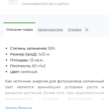
Оплачивайте быстро и удобно
0
Описание товара
Характеристики
Отзывов
Степень затенения:
55%
Размер (ШхД):
1х25 м.
Площадь:
25 кв.м.
Плотность:
60 г/м2
Цвет:
зелёный.
Как источник энергии для фотосинтеза солнечный
свет является важнейшим условием роста и
развития растений. Более того, при недостаточной
освещённости скорость фотосинтеза, а
следовательно активность роста находится в очень
Читать больше