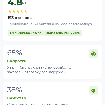
4.8
из 5
★
★
★
★
★
193 отзывов
Публичная оценка магазина на Google Store Ratings
171 оценка на 5 звезд
Обновлено: 26.05.2026
65%
Скорость
Хвалят быструю реакцию, обработку
заказов и отправку без задержек.
38%
Качество
Отмечают, что товар соответствует