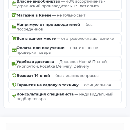
Власне виробництво
— 40% ассортимента -
украинский производитель, 17+ лет опыта
Магазин в Киеве
— не только сайт
Напрямую от производителей
— без
посредников
Все в одном месте
— от агроволокна до техники
Оплата при получении
— платите после
проверки товара
Удобная доставка
— Доставка Новой Почтой,
Укрпочтой, Rozetka Delivery, Delivery
Возврат 14 дней
— без лишних вопросов
Гарантия на садовую технику
— официальная
Консультация специалиста
— индивидуальный
подбор товара