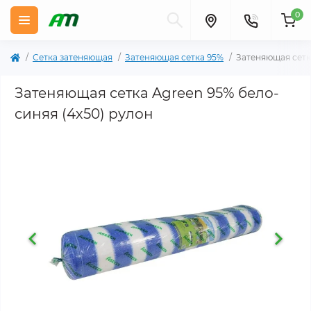
0
Сетка затеняющая
Затеняющая сетка 95%
Затеняющая сетк
Затеняющая сетка Agreen 95% бело-
синяя (4х50) рулон