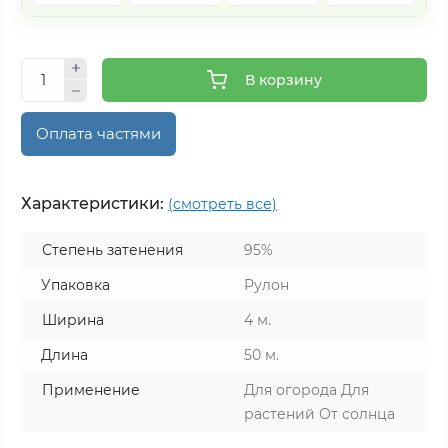
В корзину
Оплата частями
Характеристики:
(смотреть все)
Степень затенения
95%
Упаковка
Рулон
Ширина
4 м.
Длина
50 м.
Применение
Для огорода Для
растений От солнца