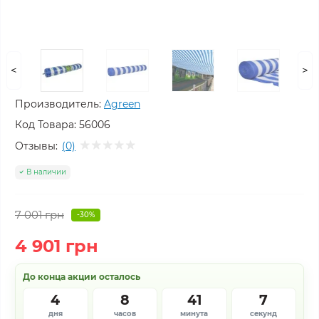
<
>
Производитель:
Agreen
Код Товара:
56006
Отзывы:
(0)
В наличии
7 001 грн
-30%
4 901 грн
До конца акции осталось
4
8
41
7
дня
часов
минута
секунд