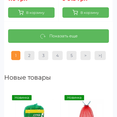
В корзину
В корзину
Показать еще
1
2
3
4
5
>
>|
Новые товары
Новинка
Новинка