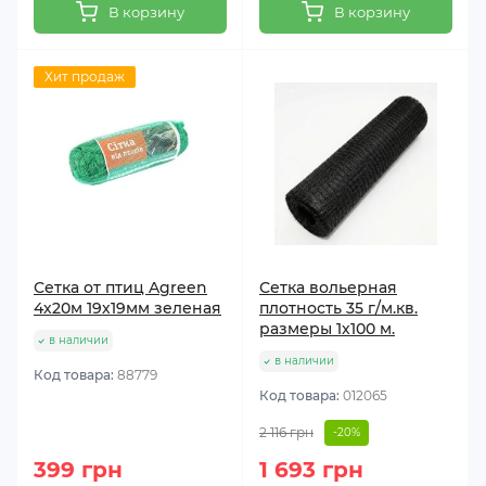
В корзину
В корзину
Хит продаж
Сетка от птиц Agreen
Сетка вольерная
4х20м 19х19мм зеленая
плотность 35 г/м.кв.
размеры 1х100 м.
в наличии
в наличии
Код товара:
88779
Код товара:
012065
2 116 грн
-20%
399 грн
1 693 грн