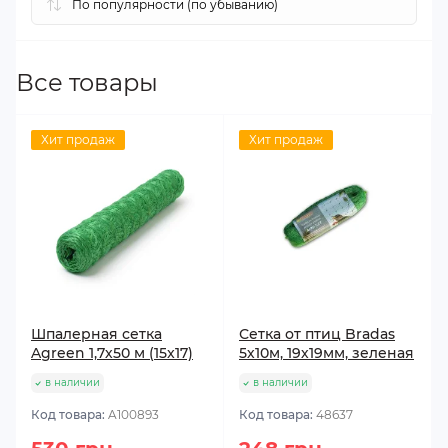
Все товары
Хит продаж
Хит продаж
Шпалерная сетка
Сетка от птиц Bradas
Agreen 1,7х50 м (15x17)
5х10м, 19х19мм, зеленая
в наличии
в наличии
Код товара:
A100893
Код товара:
48637