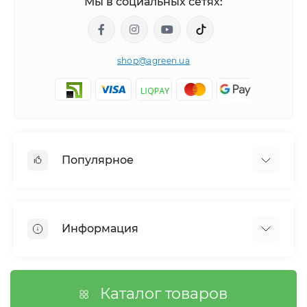
Мы в социальных сетях:
shop@agreen.ua
Популярное
Сетки садовые
Агроволокно
Информация
Сетка шпалерная
Тенты
О магазине
Сетка затеняющая
Оплата
Каталог товаров
Возврат товара