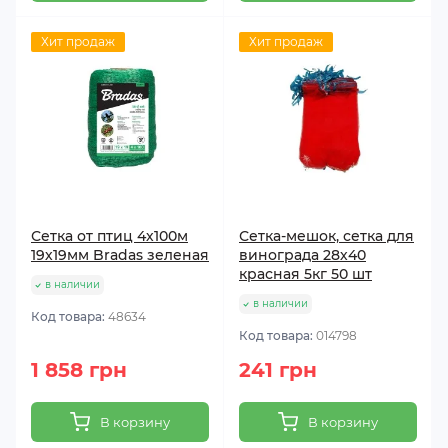
Хит продаж
Хит продаж
Сетка от птиц 4х100м
Сетка-мешок, сетка для
19х19мм Bradas зеленая
винограда 28х40
красная 5кг 50 шт
в наличии
в наличии
Код товара:
48634
Код товара:
014798
1 858 грн
241 грн
В корзину
В корзину