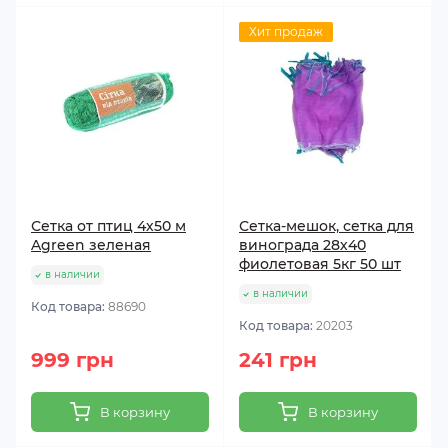
Хит продаж
Сетка от птиц 4х50 м
Сетка-мешок, сетка для
Agreen зеленая
винограда 28х40
фиолетовая 5кг 50 шт
в наличии
в наличии
Код товара:
88690
Код товара:
20203
999 грн
241 грн
В корзину
В корзину