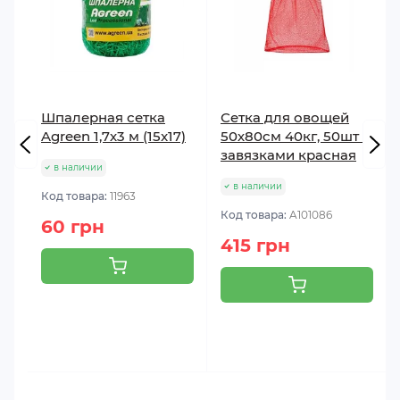
Шпалерная сетка
Сетка для овощей
Agreen 1,7х3 м (15x17)
50х80см 40кг, 50шт с
завязками красная
в наличии
в наличии
Код товара:
11963
Код товара:
A101086
60 грн
415 грн