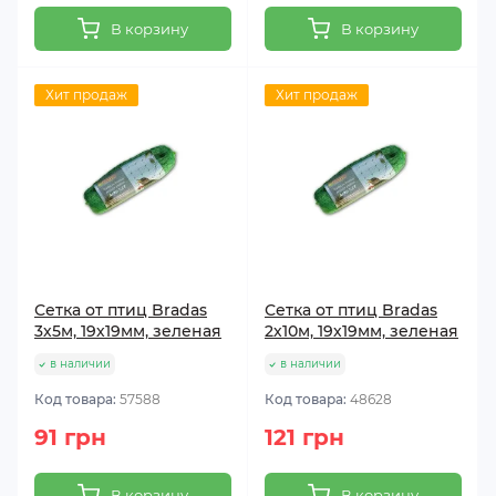
В корзину
В корзину
Хит продаж
Хит продаж
Сетка от птиц Bradas
Сетка от птиц Bradas
3х5м, 19х19мм, зеленая
2х10м, 19х19мм, зеленая
в наличии
в наличии
Код товара:
57588
Код товара:
48628
91 грн
121 грн
В корзину
В корзину