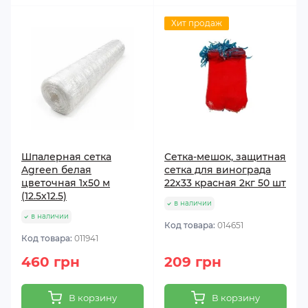
Хит продаж
Шпалерная сетка
Сетка-мешок, защитная
Agreen белая
сетка для винограда
цветочная 1х50 м
22х33 красная 2кг 50 шт
(12.5х12.5)
в наличии
в наличии
Код товара:
014651
Код товара:
011941
460 грн
209 грн
В корзину
В корзину