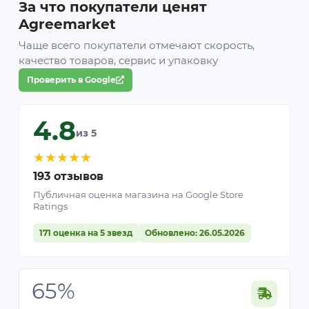
За что покупатели ценят
Agreemarket
Чаще всего покупатели отмечают скорость,
качество товаров, сервис и упаковку
Проверить в Google
4.8
из 5
★
★
★
★
★
193 отзывов
Публичная оценка магазина на Google Store
Ratings
171 оценка на 5 звезд
Обновлено: 26.05.2026
65%