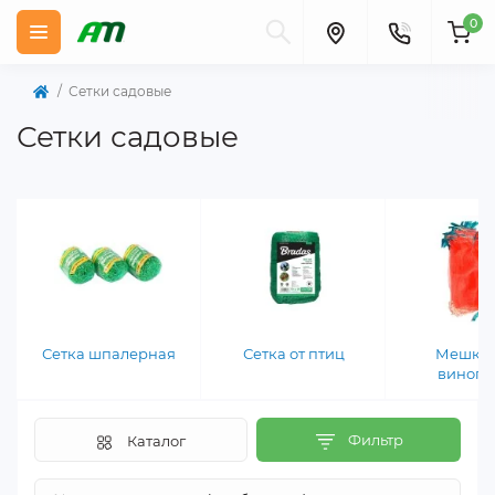
0
Сетки садовые
Сетки садовые
Сетка шпалерная
Сетка от птиц
Мешки 
виногр
Фильтр
Каталог