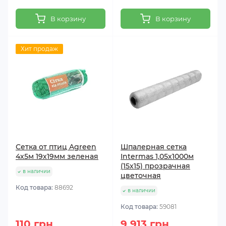
В корзину
В корзину
Хит продаж
Сетка от птиц Agreen
Шпалерная сетка
4х5м 19х19мм зеленая
Intermas 1,05х1000м
(15х15) прозрачная
в наличии
цветочная
Код товара:
88692
в наличии
Код товара:
59081
110 грн
9 913 грн