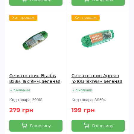
Хит продаж
Хит продаж
Сетка от птиц Bradas
Сетка от птиц Agreen
8х8м, 19х19мм, зеленая
4х10м 19х19мм зеленая
в наличии
в наличии
Код товара:
59018
Код товара:
88694
279 грн
199 грн
В корзину
В корзину