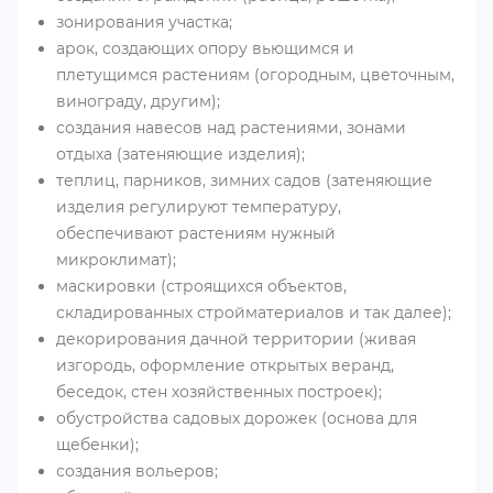
зонирования участка;
арок, создающих опору вьющимся и
плетущимся растениям (огородным, цветочным,
винограду, другим);
создания навесов над растениями, зонами
отдыха (затеняющие изделия);
теплиц, парников, зимних садов (затеняющие
изделия регулируют температуру,
обеспечивают растениям нужный
микроклимат);
маскировки (строящихся объектов,
складированных стройматериалов и так далее);
декорирования дачной территории (живая
изгородь, оформление открытых веранд,
беседок, стен хозяйственных построек);
обустройства садовых дорожек (основа для
щебенки);
создания вольеров;