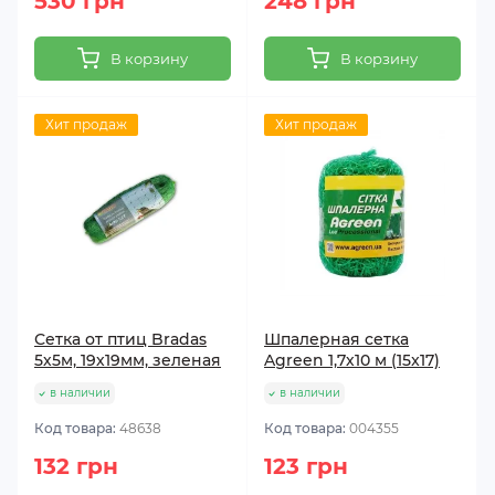
530 грн
248 грн
В корзину
В корзину
Хит продаж
Хит продаж
Сетка от птиц Bradas
Шпалерная сетка
5х5м, 19х19мм, зеленая
Agreen 1,7х10 м (15x17)
в наличии
в наличии
Код товара:
48638
Код товара:
004355
132 грн
123 грн