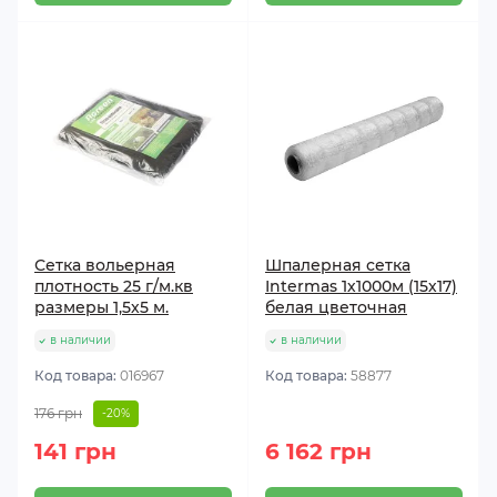
Сетка вольерная
Шпалерная сетка
плотность 25 г/м.кв
Intermas 1х1000м (15х17)
размеры 1,5х5 м.
белая цветочная
в наличии
в наличии
Код товара:
016967
Код товара:
58877
176 грн
-20%
141 грн
6 162 грн