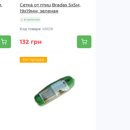
,
Сетка от птиц Bradas 5х5м,
19х19мм, зеленая
в наличии
Код товара:
48638
132 грн
Хит продаж