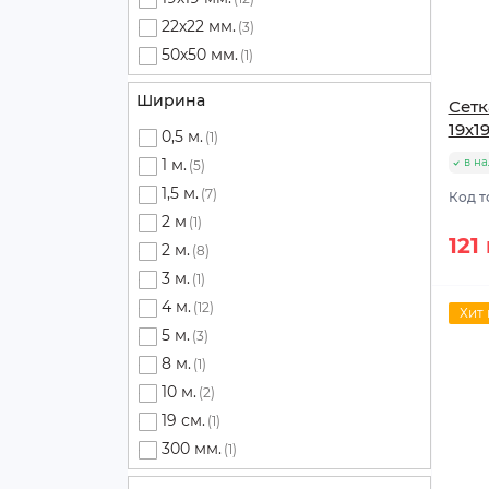
22х22 мм.
(3)
50х50 мм.
(1)
Ширина
Сетк
19х1
0,5 м.
(1)
1 м.
в н
(5)
1,5 м.
(7)
Код т
2 м
(1)
121
2 м.
(8)
3 м.
(1)
4 м.
(12)
Хит
5 м.
(3)
8 м.
(1)
10 м.
(2)
19 см.
(1)
300 мм.
(1)