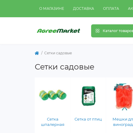
О МАГАЗИНЕ
ДОСТАВКА
ОПЛАТА
А
Каталог товаро
Сетки садовые
Сетки садовые
Сетка
Сетка от птиц
Мешки дл
шпалерная
виноград