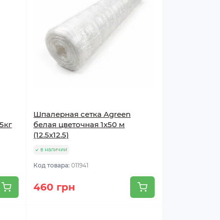
Шпалерная сетка Agreen
5кг
белая цветочная 1х50 м
(12.5х12.5)
в наличии
Код товара:
011941
460 грн