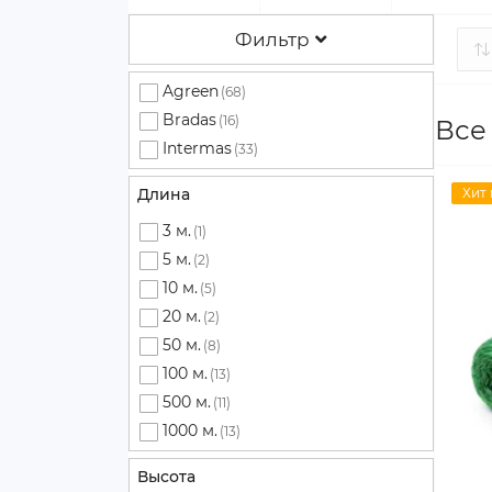
Фильтр
Agreen
(68)
Bradas
(16)
Все
Intermas
(33)
Длина
Хит
3 м.
(1)
5 м.
(2)
10 м.
(5)
20 м.
(2)
50 м.
(8)
100 м.
(13)
500 м.
(11)
1000 м.
(13)
Высота