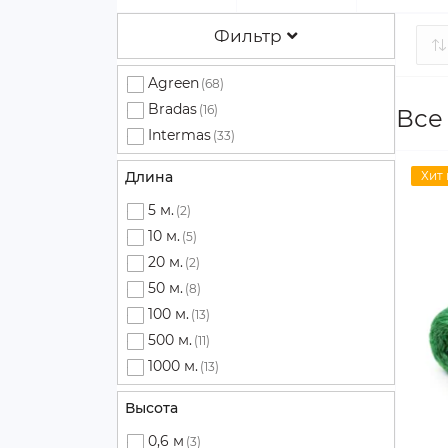
Фильтр
Agreen
(68)
Bradas
(16)
Все
Intermas
(33)
Длина
Хит
5 м.
(2)
10 м.
(5)
20 м.
(2)
50 м.
(8)
100 м.
(13)
500 м.
(11)
1000 м.
(13)
Высота
0,6 м
(3)