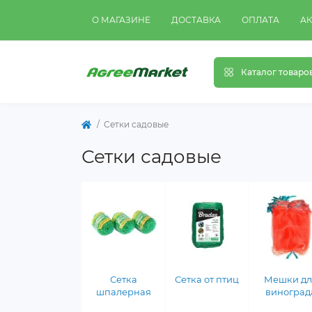
О МАГАЗИНЕ
ДОСТАВКА
ОПЛАТА
А
Каталог товаро
Сетки садовые
Сетки садовые
Сетка
Сетка от птиц
Мешки дл
шпалерная
виноград