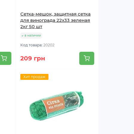
,
Сетка-мешок, защитная сетка
для винограда 22х33 зеленая
2кг 50 шт
в наличии
Код товара:
20202
209 грн
Хит продаж