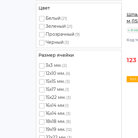
Цвет
Шпал
Белый
(21)
м (15
Зеленый
(21)
в н
Прозрачный
(9)
Код т
Черный
(3)
Размер ячейки
123
3х3 мм.
(2)
12х10 мм.
(6)
Хит
15х15 мм.
(3)
15х17 мм.
(1)
15х22 мм.
(3)
16x14 мм
(1)
16x14 мм.
(3)
18х18 мм.
(8)
19х19 мм.
(12)
22х22 мм.
(3)