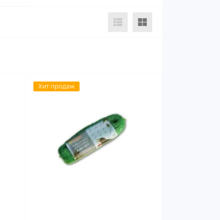
Хит продаж