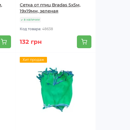
,
Сетка от птиц Bradas 5х5м,
19х19мм, зеленая
в наличии
Код товара:
48638
132 грн
Хит продаж