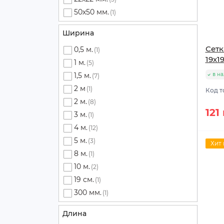
50х50 мм.
(1)
Ширина
Сетк
0,5 м.
(1)
19х1
1 м.
(5)
1,5 м.
в н
(7)
2 м
(1)
Код т
2 м.
(8)
121
3 м.
(1)
4 м.
(12)
5 м.
(3)
Хит
8 м.
(1)
10 м.
(2)
19 см.
(1)
300 мм.
(1)
Длина