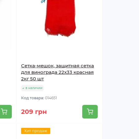
Сетка-мешок, защитная сетка
для винограда 22х33 красная
2кг 50 шт
в наличии
Код товара:
014651
209 грн
Хит продаж