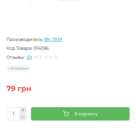
Производитель:
ВК ЛКМ
Код Товара:
014096
Отзывы:
(0)
В наличии
79 грн
В корзину