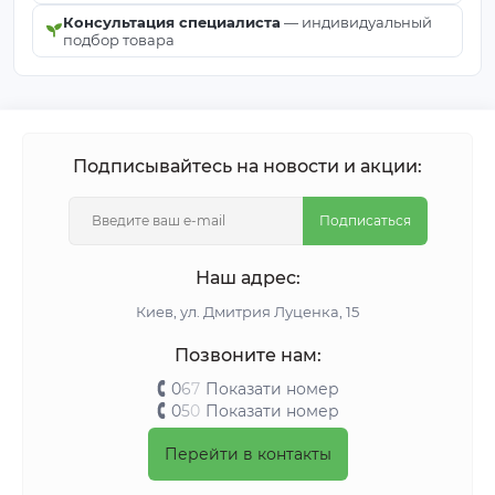
Консультация специалиста
— индивидуальный
подбор товара
Подписывайтесь на новости и акции:
Подписаться
Наш адрес:
Киeв, ул. Дмитрия Луценка, 15
Позвоните нам:
0
6
7
Показати номер
0
5
0
Показати номер
Перейти в контакты