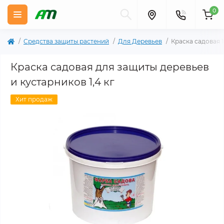
0
Cредства защиты растений
Для Деревьев
Краска садовая 1
Краска садовая для защиты деревьев
и кустарников 1,4 кг
Хит продаж