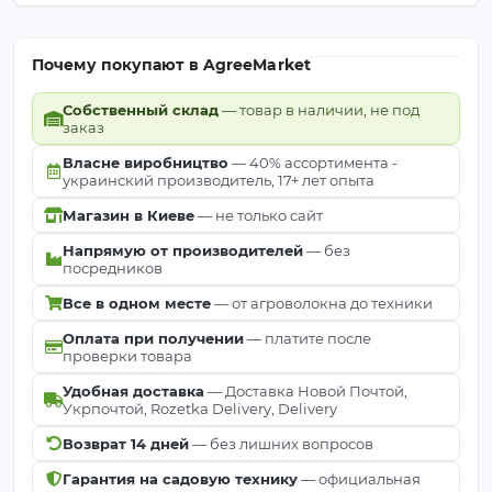
Почему покупают в AgreeMarket
Собственный склад
— товар в наличии, не под
заказ
Власне виробництво
— 40% ассортимента -
украинский производитель, 17+ лет опыта
Магазин в Киеве
— не только сайт
Напрямую от производителей
— без
посредников
Все в одном месте
— от агроволокна до техники
Оплата при получении
— платите после
проверки товара
Удобная доставка
— Доставка Новой Почтой,
Укрпочтой, Rozetka Delivery, Delivery
Возврат 14 дней
— без лишних вопросов
Гарантия на садовую технику
— официальная