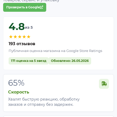
Проверить в Google
4.8
из 5
★
★
★
★
★
193 отзывов
Публичная оценка магазина на Google Store Ratings
171 оценка на 5 звезд
Обновлено: 26.05.2026
65%
Скорость
Хвалят быструю реакцию, обработку
заказов и отправку без задержек.