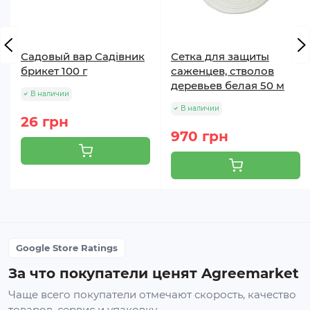
Садовый вар Садівник
Сетка для защиты
брикет 100 г
саженцев, стволов
деревьев белая 50 м
В наличии
В наличии
26 грн
970 грн
Google Store Ratings
За что покупатели ценят Agreemarket
Чаще всего покупатели отмечают скорость, качество
товаров, сервис и упаковку