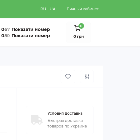
RU
UA
Личный кабинет
0
0
6
7
Показати номер
0
5
0
Показати номер
0 грн
Условия доставка
Быстрая доставка
товаров по Украине