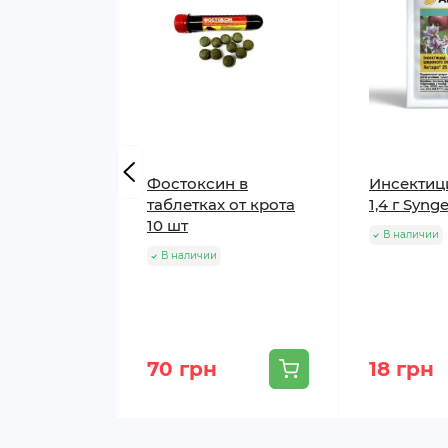
Фостоксин в
Инсектиц
таблетках от крота
1,4 г Syng
10 шт
В наличии
В наличии
70 грн
18 грн