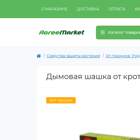
О МАГАЗИНЕ
ДОСТАВКА
ОПЛАТА
А
Каталог товаро
Cредства защиты растений
От грызунов. Ро
Дымовая шашка от крот
Хит продаж