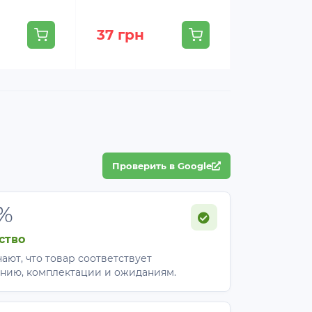
37 грн
35 грн
Проверить в Google
%
ство
ают, что товар соответствует
нию, комплектации и ожиданиям.