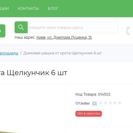
КЦИИ
КОНТАКТЫ
БЛОГ
в
Наш адрес:
Киeв, ул. Дмитрия Луценка, 15
дентициды
Дымовая шашка от крота Щелкунчик 6 шт
а Щелкунчик 6 шт
Код Товара:
014502
Отзывы:
(0)
Нет в наличии