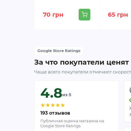
70 грн
65 грн
Google Store Ratings
За что покупатели ценят
Чаще всего покупатели отмечают скорость
4.8
из 5
★
★
★
★
★
193 отзывов
Публичная оценка магазина на
Google Store Ratings