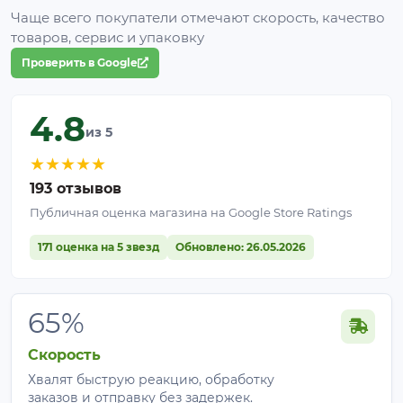
Чаще всего покупатели отмечают скорость, качество
товаров, сервис и упаковку
Проверить в Google
4.8
из 5
★
★
★
★
★
193 отзывов
Публичная оценка магазина на Google Store Ratings
171 оценка на 5 звезд
Обновлено: 26.05.2026
65%
Скорость
Хвалят быструю реакцию, обработку
заказов и отправку без задержек.