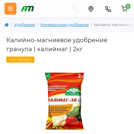
0
Удобрения
Минеральные удобрения
Калийно-магниевое у
Калийно-магниевое удобрение
гранула ( калиймаг ) 2кг
Хит продаж