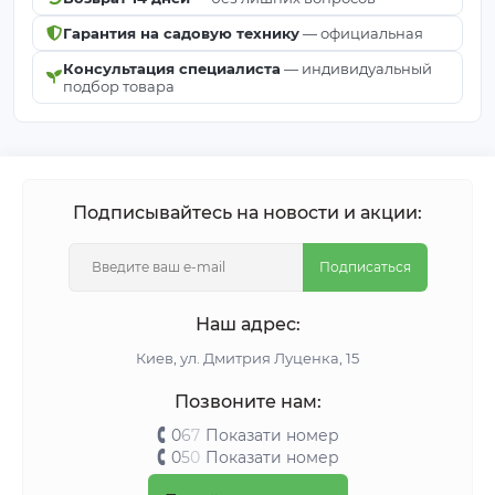
Гарантия на садовую технику
— официальная
Консультация специалиста
— индивидуальный
подбор товара
Подписывайтесь на новости и акции:
Подписаться
Наш адрес:
Киeв, ул. Дмитрия Луценка, 15
Позвоните нам:
0
6
7
Показати номер
0
5
0
Показати номер