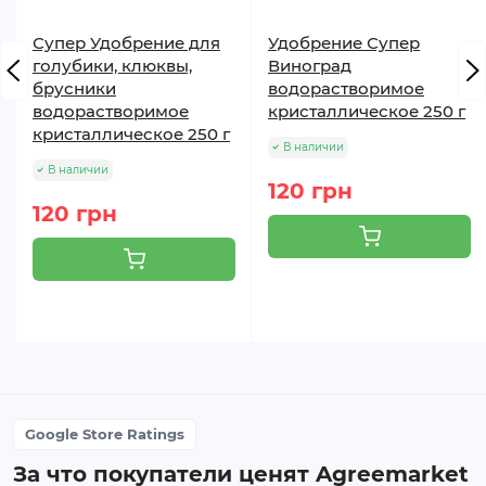
Супер Удобрение для
Удобрение Супер
голубики, клюквы,
Виноград
брусники
водорастворимое
водорастворимое
кристаллическое 250 г
кристаллическое 250 г
В наличии
В наличии
120 грн
120 грн
Google Store Ratings
За что покупатели ценят Agreemarket