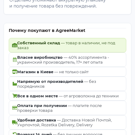
и получение товара без повреждений.
Почему покупают в AgreeMarket
Собственный склад
— товар в наличии, не под
заказ
Власне виробництво
— 40% ассортимента -
украинский производитель, 17+ лет опыта
Магазин в Киеве
— не только сайт
Напрямую от производителей
— без
посредников
Все в одном месте
— от агроволокна до техники
Оплата при получении
— платите после
проверки товара
Удобная доставка
— Доставка Новой Почтой,
Укрпочтой, Rozetka Delivery, Delivery
Возврат 14 дней
— без лишних вопросов