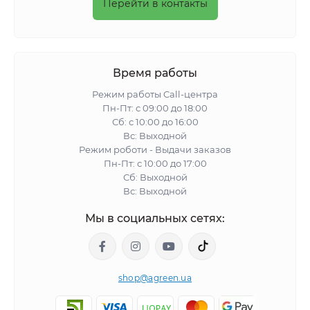
Перейти в контакты
Время работы
Режим работы Call-центра
Пн-Пт: с 09:00 до 18:00
Сб: с 10:00 до 16:00
Вс: Выходной
Режим роботи - Выдачи заказов
Пн-Пт: с 10:00 до 17:00
Сб: Выходной
Вс: Выходной
Мы в социальных сетях:
shop@agreen.ua