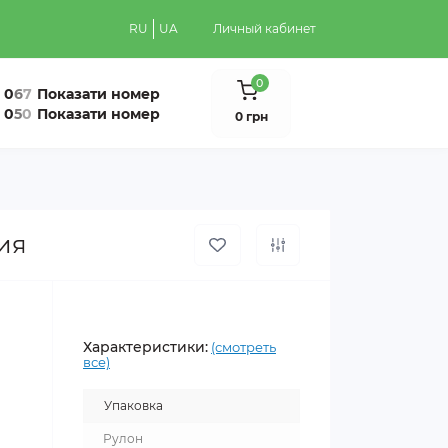
RU
UA
Личный кабинет
0
0
6
7
Показати номер
0
5
0
Показати номер
0 грн
ния
Характеристики:
(смотреть
все)
Упаковка
Рулон