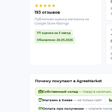
★
★
★
★
★
193 отзывов
Публичная оценка магазина на
Google Store Ratings
171 оценка на 5 звезд
Обновлено: 26.05.2026
Почему покупают в AgreeMarket
Собственный склад
— товар в наличии,
Магазин в Киеве
— не только сайт
Оплата при получении
— платите посл