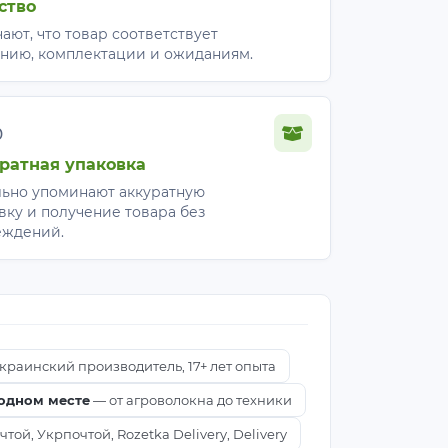
ство
ают, что товар соответствует
нию, комплектации и ожиданиям.
%
ратная упаковка
ьно упоминают аккуратную
вку и получение товара без
еждений.
краинский производитель, 17+ лет опыта
 одном месте
— от агроволокна до техники
ой, Укрпочтой, Rozetka Delivery, Delivery