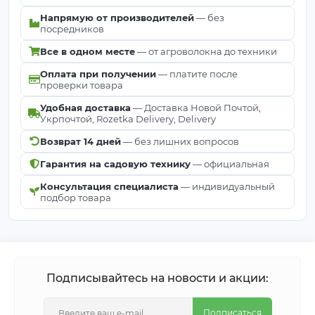
Напрямую от производителей
— без
посредников
Все в одном месте
— от агроволокна до техники
Оплата при получении
— платите после
проверки товара
Удобная доставка
— Доставка Новой Почтой,
Укрпочтой, Rozetka Delivery, Delivery
Возврат 14 дней
— без лишних вопросов
Гарантия на садовую технику
— официальная
Консультация специалиста
— индивидуальный
подбор товара
Подписывайтесь на новости и акции:
Подписаться