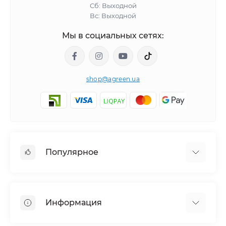
Сб: Выходной
Вс: Выходной
Мы в социальных сетях:
shop@agreen.ua
Популярное
Сетки садовые
Агроволокно
Информация
Сетка шпалерная
Тенты