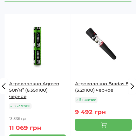
Агроволокно Agreen
Агроволокно Bradas 80
50г/м² (6,35х100)
(3,2х100) черное
черное
В наличии
В наличии
9 492 грн
13 836 грн
11 069 грн