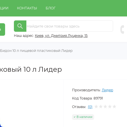
КЦИИ
КОНТАКТЫ
БЛОГ
в
Наш адрес:
Киeв, ул. Дмитрия Луценка, 15
Бидон 10 л пищевой пластиковый Лидер
ковый 10 л Лидер
Производитель:
Лидер
Код Товара:
89791
Отзывы:
(0)
В наличии