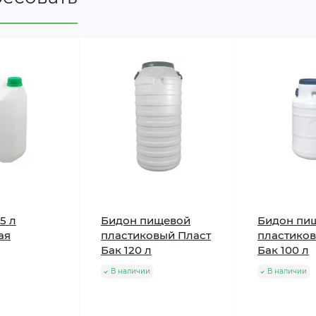
5 л
Бидон пищевой
Бидон пи
ая
пластиковый Пласт
пластиков
Бак 120 л
Бак 100 л
В наличии
В наличии