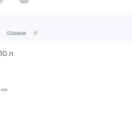
Отзывов
0
10 л
5 см