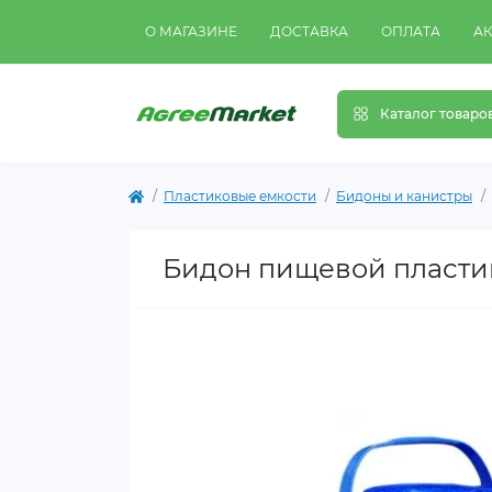
О МАГАЗИНЕ
ДОСТАВКА
ОПЛАТА
А
Каталог товаро
Пластиковые емкости
Бидоны и канистры
Бидон пищевой пласти