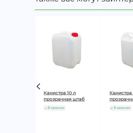
Канистра 10 л
Канистра 
прозрачная штаб
прозрачн
В наличии
В наличии