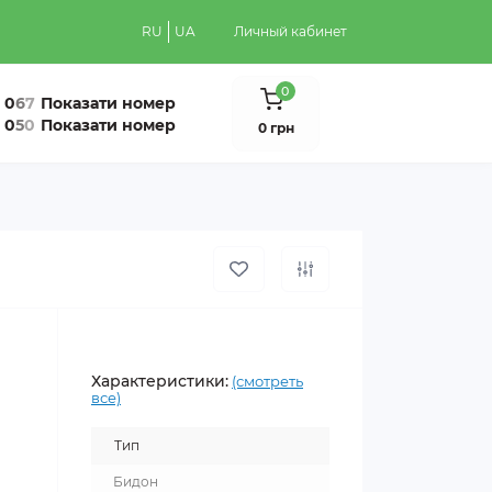
RU
UA
Личный кабинет
0
0
6
7
Показати номер
0
5
0
Показати номер
0 грн
Характеристики:
(смотреть
все)
Тип
Бидон