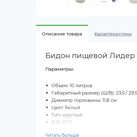
Описание товара
Характеристики
Бидон пищевой Лидер 
Параметры:
Объем: 10 литров
Габаритный размер (Ш/В): 23,5 / 29,
Диаметр горловины: 11,8 см
Цвет: белый
Тип: круглый
Ф10-10 П.
Читать больше