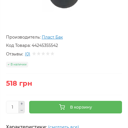
Производитель:
Пласт Бак
Код Товара:
44245355542
Отзывы:
(0)
В наличии
518 грн
В корзину
Характеристики:
(смотреть все)