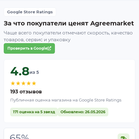
Google Store Ratings
За что покупатели ценят Agreemarket
Чаще всего покупатели отмечают скорость, качество
товаров, сервис и упаковку
Проверить в Google
4.8
из 5
★
★
★
★
★
193 отзывов
Публичная оценка магазина на Google Store Ratings
171 оценка на 5 звезд
Обновлено: 26.05.2026
65%