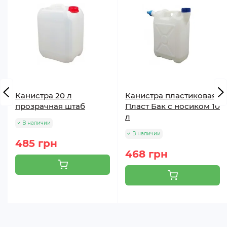
Канистра 20 л
Канистра пластиковая
прозрачная штаб
Пласт Бак с носиком 10
л
В наличии
В наличии
485 грн
468 грн