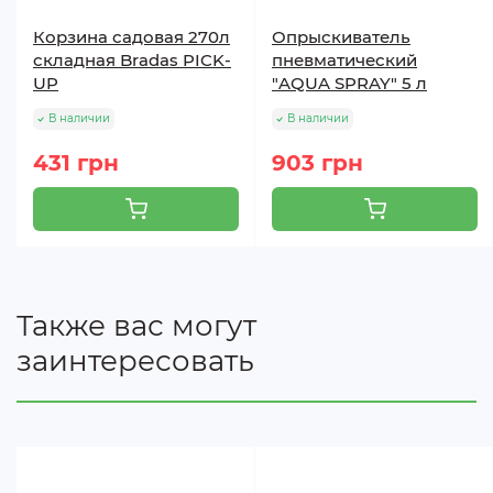
Корзина садовая 270л
Опрыскиватель
складная Bradas PICK-
пневматический
UP
"AQUA SPRAY" 5 л
В наличии
В наличии
431 грн
903 грн
Также вас могут
заинтересовать