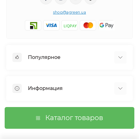
shop@agreen.ua
Популярное
Сетки садовые
Агроволокно
Информация
Сетка шпалерная
Тенты
О магазине
Сетка затеняющая
Оплата
Каталог товаров
Возврат товара
Договор публичной оферты