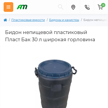
0
Пластиковые емкости
Бидоны и канистры
Бидон непищево
Бидон непищевой пластиковый
Пласт Бак 30 л широкая горловина