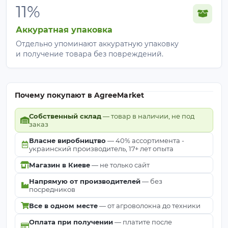
11%
Аккуратная упаковка
Отдельно упоминают аккуратную упаковку
и получение товара без повреждений.
Почему покупают в AgreeMarket
Собственный склад
— товар в наличии, не под
заказ
Власне виробництво
— 40% ассортимента -
украинский производитель, 17+ лет опыта
Магазин в Киеве
— не только сайт
Напрямую от производителей
— без
посредников
Все в одном месте
— от агроволокна до техники
Оплата при получении
— платите после