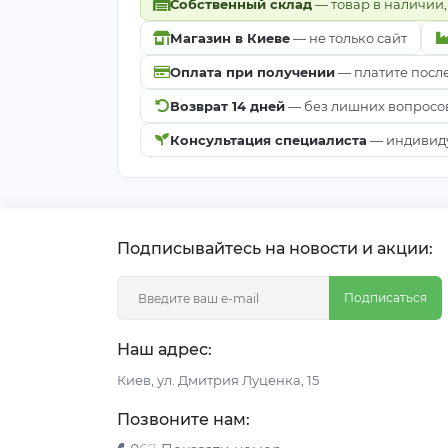
Собственный склад
— товар в наличии,
Магазин в Киеве
— не только сайт
Оплата при получении
— платите посл
Возврат 14 дней
— без лишних вопросо
Консультация специалиста
— индивиду
Подписывайтесь на новости и акции:
Подписаться
Наш адрес:
Киeв, ул. Дмитрия Луценка, 15
Позвоните нам: