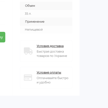
Объем
35 л.
Применение
Непищевой
ну
Условия доставка
Быстрая доставка
товаров по Украине
Условия оплаты
Оплачивайте быстро
и удобно