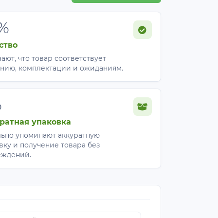
%
ство
ают, что товар соответствует
нию, комплектации и ожиданиям.
%
ратная упаковка
ьно упоминают аккуратную
вку и получение товара без
еждений.