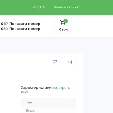
RU
UA
Личный кабинет
0
0
6
7
Показати номер
0
5
0
Показати номер
0 грн
Характеристики:
(смотреть
все)
Тип
Бидон