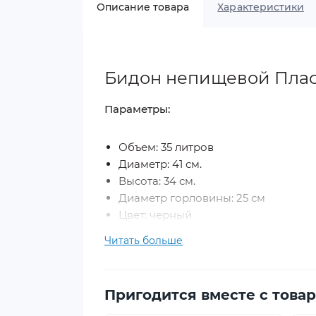
Описание товара
Характеристики
Бидон непищевой Пласт
Параметры:
Объем: 35 литров
Диаметр: 41 см.
Высота: 34 см.
Диаметр горловины: 25 см
Цвет: черный
Тип: круглый
Читать больше
Описание и применение
Пригодится вместе с това
Бидон предназначен для хранения не