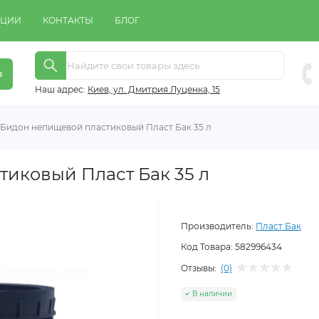
КЦИИ
КОНТАКТЫ
БЛОГ
в
Наш адрес:
Киeв, ул. Дмитрия Луценка, 15
Бидон непищевой пластиковый Пласт Бак 35 л
иковый Пласт Бак 35 л
Производитель:
Пласт Бак
Код Товара:
582996434
Отзывы:
(0)
В наличии