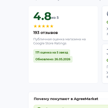
4.8
из 5
★
★
★
★
★
193 отзывов
Публичная оценка магазина на
Google Store Ratings
171 оценка на 5 звезд
Обновлено: 26.05.2026
Почему покупают в AgreeMarket