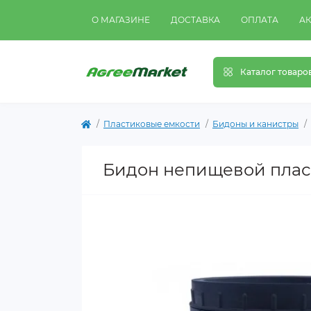
О МАГАЗИНЕ
ДОСТАВКА
ОПЛАТА
А
Каталог товаро
Пластиковые емкости
Бидоны и канистры
Бидон непищевой пласт