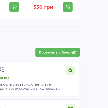
530 грн
529 грн
Проверить в Google
%
ство
ают, что товар соответствует
нию, комплектации и ожиданиям.
%