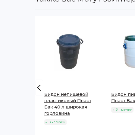
Бидон непищевой
Бидон пи
пластиковый Пласт
Пласт Бак
Бак 40 л широкая
В наличии
горловина
В наличии