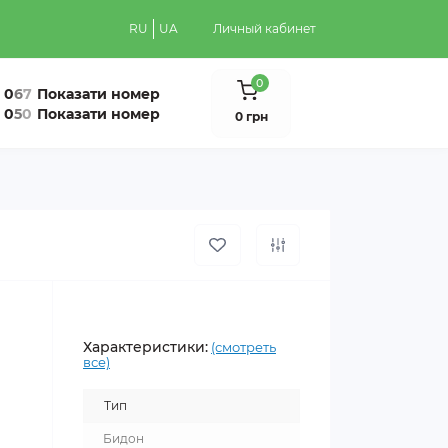
RU
UA
Личный кабинет
0
0
6
7
Показати номер
0
5
0
Показати номер
0 грн
Характеристики:
(смотреть
все)
Тип
Бидон