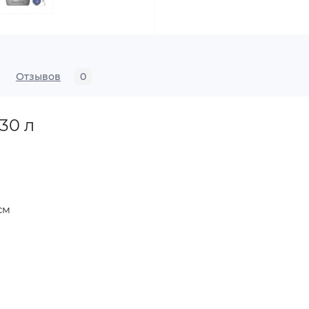
Отзывов
0
30 л
см