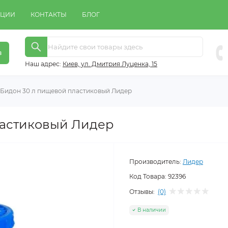
КЦИИ
КОНТАКТЫ
БЛОГ
в
Наш адрес:
Киeв, ул. Дмитрия Луценка, 15
Бидон 30 л пищевой пластиковый Лидер
ластиковый Лидер
Производитель:
Лидер
Код Товара:
92396
Отзывы:
(0)
В наличии