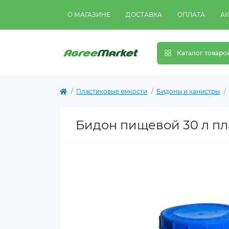
О МАГАЗИНЕ
ДОСТАВКА
ОПЛАТА
А
Каталог товаро
Пластиковые емкости
Бидоны и канистры
Бидон пищевой 30 л п