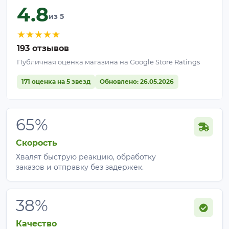
4.8
из 5
★
★
★
★
★
193 отзывов
Публичная оценка магазина на Google Store Ratings
171 оценка на 5 звезд
Обновлено: 26.05.2026
65%
Скорость
Хвалят быструю реакцию, обработку
заказов и отправку без задержек.
38%
Качество