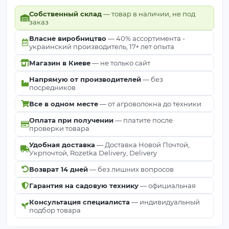
Собственный склад
— товар в наличии, не под
заказ
Власне виробництво
— 40% ассортимента -
украинский производитель, 17+ лет опыта
Магазин в Киеве
— не только сайт
Напрямую от производителей
— без
посредников
Все в одном месте
— от агроволокна до техники
Оплата при получении
— платите после
проверки товара
Удобная доставка
— Доставка Новой Почтой,
Укрпочтой, Rozetka Delivery, Delivery
Возврат 14 дней
— без лишних вопросов
Гарантия на садовую технику
— официальная
Консультация специалиста
— индивидуальный
подбор товара