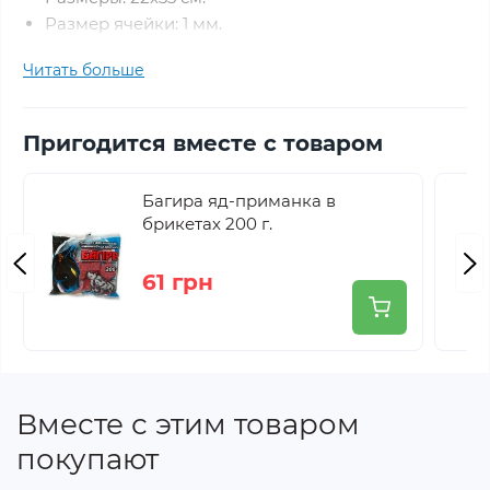
Размер ячейки: 1 мм.
Цвет: зеленый.
Читать больше
Ручка: отсутствует.
Завязка:
синяя лента из ПВД, шириной 10 мм.
Упаковка: 50 штук.
Пригодится вместе с товаром
Можно использовать несколько сезонов.
Багира яд-приманка в
брикетах 200 г.
61 грн
Вместе с этим товаром
покупают