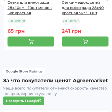
Сетка для винограда
Сетка-мешок, сетка
28х40см - 10шт мешок
для винограда 28х40
5кг красная
красная 5кг 50 шт
В наличии
В наличии
65 грн
241 грн
Google Store Ratings
За что покупатели ценят Agreemarket
Чаще всего покупатели отмечают скорость, качество
товаров, сервис и упаковку
Проверить в Google