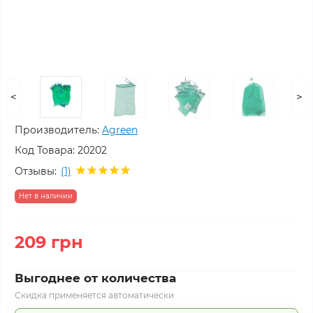
<
>
Производитель:
Agreen
Код Товара:
20202
Отзывы:
(1)
Нет в наличии
209 грн
Выгоднее от количества
Скидка применяется автоматически