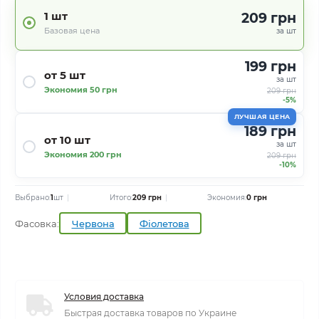
1 шт
209 грн
Базовая цена
за шт
199 грн
от 5 шт
за шт
Экономия 50 грн
209 грн
-5%
ЛУЧШАЯ ЦЕНА
189 грн
от 10 шт
за шт
Экономия 200 грн
209 грн
-10%
Выбрано:
1
шт
Итого:
209 грн
Экономия:
0 грн
Фасовка:
Червона
Фіолетова
Условия доставка
Быстрая доставка товаров по Украине