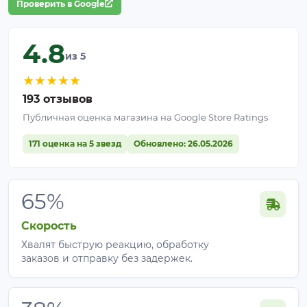
Проверить в Google
4.8
из 5
★
★
★
★
★
193 отзывов
Публичная оценка магазина на Google Store Ratings
171 оценка на 5 звезд
Обновлено: 26.05.2026
65%
Скорость
Хвалят быструю реакцию, обработку
заказов и отправку без задержек.