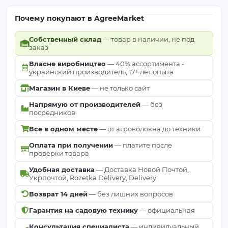
Почему покупают в AgreeMarket
Собственный склад
— товар в наличии, не под
заказ
Власне виробництво
— 40% ассортимента -
украинский производитель, 17+ лет опыта
Магазин в Киеве
— не только сайт
Напрямую от производителей
— без
посредников
Все в одном месте
— от агроволокна до техники
Оплата при получении
— платите после
проверки товара
Удобная доставка
— Доставка Новой Почтой,
Укрпочтой, Rozetka Delivery, Delivery
Возврат 14 дней
— без лишних вопросов
Гарантия на садовую технику
— официальная
Консультация специалиста
— индивидуальный