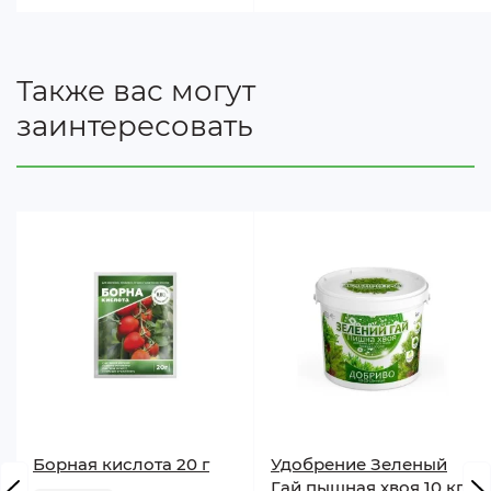
Также вас могут
заинтересовать
Борная кислота 20 г
Удобрение Зеленый
Гай пышная хвоя 10 кг