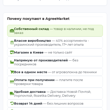
Почему покупают в AgreeMarket
Собственный склад
— товар в наличии, не под
заказ
Власне виробництво
— 40% ассортимента -
украинский производитель, 17+ лет опыта
Магазин в Киеве
— не только сайт
Напрямую от производителей
— без
посредников
Все в одном месте
— от агроволокна до техники
Оплата при получении
— платите после
проверки товара
Удобная доставка
— Доставка Новой Почтой,
Укрпочтой, Rozetka Delivery, Delivery
Возврат 14 дней
— без лишних вопросов