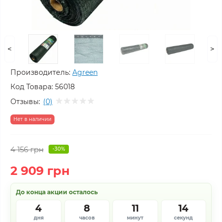
<
>
Производитель:
Agreen
Код Товара:
56018
Отзывы:
(0)
Нет в наличии
4 156 грн
-30%
2 909 грн
До конца акции осталось
4
8
11
13
дня
часов
минут
секунд