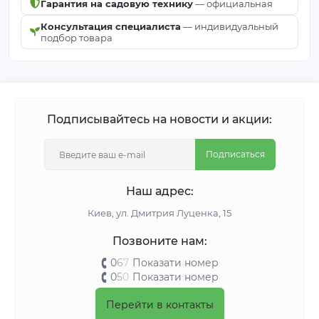
Гарантия на садовую технику
— официальная
Консультация специалиста
— индивидуальный
подбор товара
Подписывайтесь на новости и акции:
Подписаться
Наш адрес:
Киeв, ул. Дмитрия Луценка, 15
Позвоните нам:
0
6
7
Показати номер
0
5
0
Показати номер
Перейти в контакты