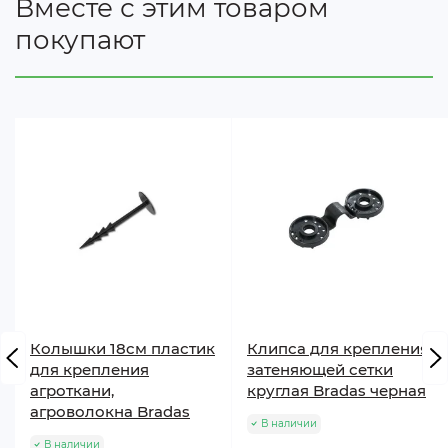
Вместе с этим товаром
покупают
Колышки 18cм пластик
Клипса для крепления
для крепления
затеняющей сетки
агроткани,
круглая Bradas черная
агроволокна Bradas
В наличии
В наличии