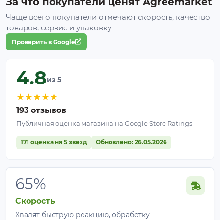
За что покупатели ценят Agreemarket
Чаще всего покупатели отмечают скорость, качество
товаров, сервис и упаковку
Проверить в Google
4.8
из 5
★
★
★
★
★
193 отзывов
Публичная оценка магазина на Google Store Ratings
171 оценка на 5 звезд
Обновлено: 26.05.2026
65%
Скорость
Хвалят быструю реакцию, обработку