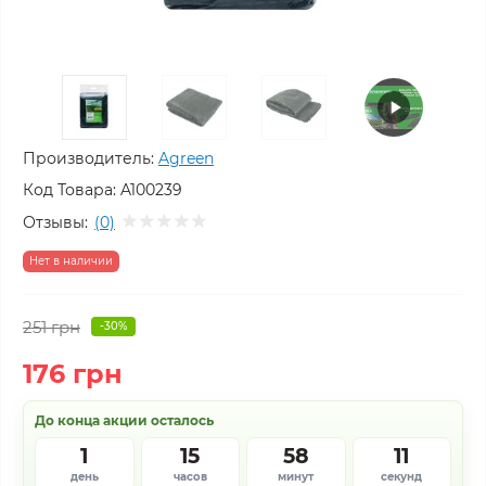
Производитель:
Agreen
Код Товара:
A100239
Отзывы:
(0)
Нет в наличии
251 грн
-30%
176 грн
До конца акции осталось
1
15
58
10
день
часов
минут
секунд