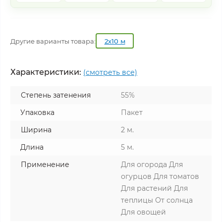
Другие варианты товара:
2х10 м
Характеристики:
(смотреть все)
Степень затенения
55%
Упаковка
Пакет
Ширина
2 м.
Длина
5 м.
Применение
Для огорода Для
огурцов Для томатов
Для растений Для
теплицы От солнца
Для овощей