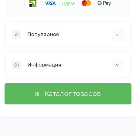
Популярное
Сетки садовые
Агроволокно
Информация
Сетка шпалерная
Тенты
О магазине
Сетка затеняющая
Оплата
Каталог товаров
Возврат товара
Договор публичной оферты
Вопросы/Ответы
Связаться с нами
Карта сайта