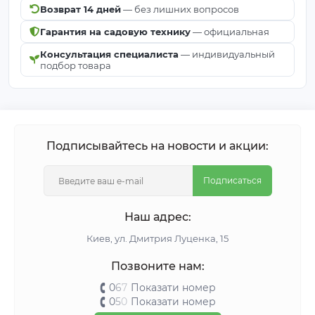
Возврат 14 дней
— без лишних вопросов
Гарантия на садовую технику
— официальная
Консультация специалиста
— индивидуальный
подбор товара
Подписывайтесь на новости и акции:
Подписаться
Наш адрес:
Киeв, ул. Дмитрия Луценка, 15
Позвоните нам:
0
6
7
Показати номер
0
5
0
Показати номер