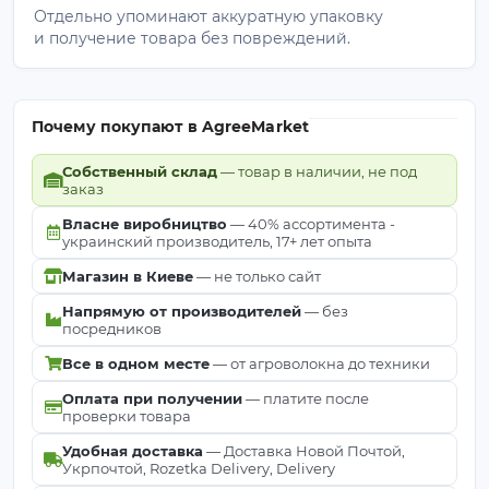
Отдельно упоминают аккуратную упаковку
и получение товара без повреждений.
Почему покупают в AgreeMarket
Собственный склад
— товар в наличии, не под
заказ
Власне виробництво
— 40% ассортимента -
украинский производитель, 17+ лет опыта
Магазин в Киеве
— не только сайт
Напрямую от производителей
— без
посредников
Все в одном месте
— от агроволокна до техники
Оплата при получении
— платите после
проверки товара
Удобная доставка
— Доставка Новой Почтой,
Укрпочтой, Rozetka Delivery, Delivery