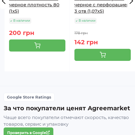
черное плотность 80
черное с перфорацией
(1х5)
3 отв (1,07х5)
В наличии
В наличии
200 грн
178 грн
142 грн
Google Store Ratings
За что покупатели ценят Agreemarket
Чаще всего покупатели отмечают скорость, качество
товаров, сервис и упаковку
Проверить в Google