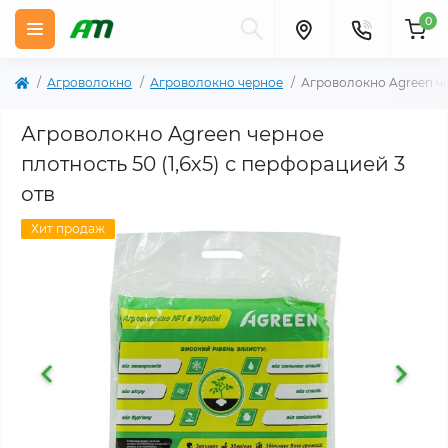
0
Агроволокно
Агроволокно черное
Агроволокно Agreen чер
Агроволокно Agreen черное
плотность 50 (1,6х5) с перфорацией 3
отв
Хит продаж