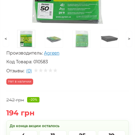
<
>
Производитель:
Agreen
Код Товара:
010583
Отзывы:
(0)
Нет в наличии
242 грн
-20%
194 грн
До конца акции осталось