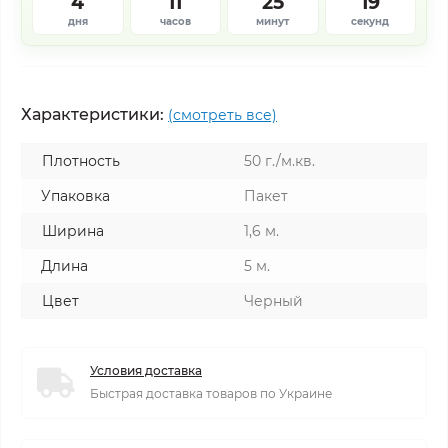
4
11
25
18
дня
часов
минут
секунд
Характеристики:
(смотреть все)
Плотность
50 г./м.кв.
Упаковка
Пакет
Ширина
1,6 м.
Длина
5 м.
Цвет
Черный
Условия доставка
Быстрая доставка товаров по Украине