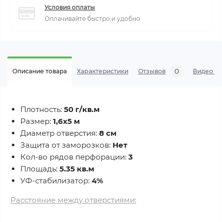
Условия оплаты
Оплачивайте быстро и удобно
0
Описание товара
Характеристики
Отзывов
Видео а
Плотность:
50 г/кв.м
Размер:
1,6х5 м
Диаметр отверстия:
8 см
Защита от заморозков:
Нет
Кол-во рядов перфорации:
3
Площадь:
5.35 кв.м
УФ-стабилизатор:
4%
Расстояние между отверстиями: