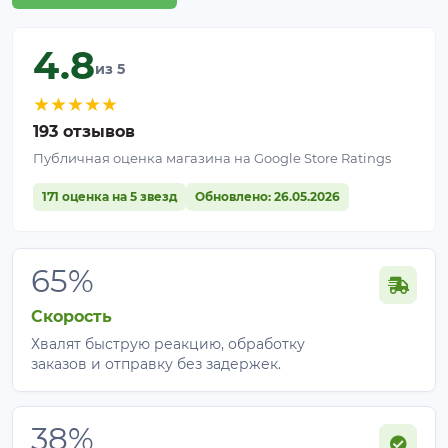
4.8
из 5
★
★
★
★
★
193 отзывов
Публичная оценка магазина на Google Store Ratings
171 оценка на 5 звезд
Обновлено: 26.05.2026
65%
Скорость
Хвалят быструю реакцию, обработку
заказов и отправку без задержек.
38%