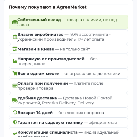
Почему покупают в AgreeMarket
Собственный склад
— товар в наличии, не под
заказ
Власне виробництво
— 40% ассортимента -
украинский производитель, 17+ лет опыта
Магазин в Киеве
— не только сайт
Напрямую от производителей
— без
посредников
Все в одном месте
— от агроволокна до техники
Оплата при получении
— платите после
проверки товара
Удобная доставка
— Доставка Новой Почтой,
Укрпочтой, Rozetka Delivery, Delivery
Возврат 14 дней
— без лишних вопросов
Гарантия на садовую технику
— официальная
Консультация специалиста
— индивидуальный